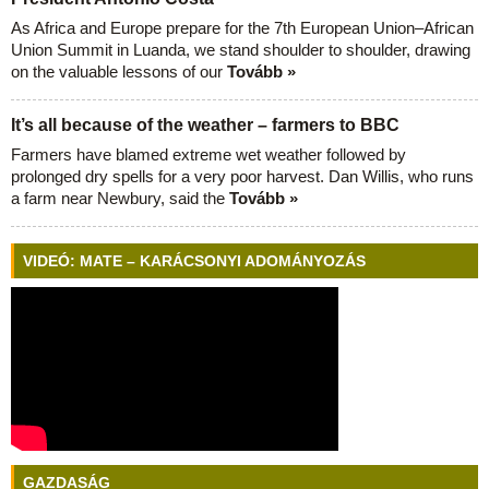
As Africa and Europe prepare for the 7th European Union–African
Union Summit in Luanda, we stand shoulder to shoulder, drawing
on the valuable lessons of our
Tovább »
It’s all because of the weather – farmers to BBC
Farmers have blamed extreme wet weather followed by
prolonged dry spells for a very poor harvest. Dan Willis, who runs
a farm near Newbury, said the
Tovább »
VIDEÓ: MATE – KARÁCSONYI ADOMÁNYOZÁS
GAZDASÁG