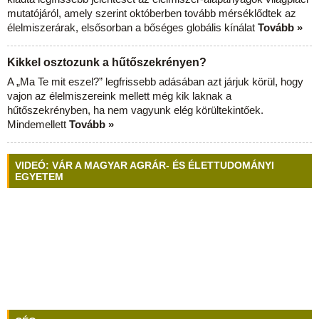
mutatójáról, amely szerint októberben tovább mérséklődtek az
élelmiszerárak, elsősorban a bőséges globális kínálat
Tovább »
Kikkel osztozunk a hűtőszekrényen?
A „Ma Te mit eszel?” legfrissebb adásában azt járjuk körül, hogy
vajon az élelmiszereink mellett még kik laknak a
hűtőszekrényben, ha nem vagyunk elég körültekintőek.
Mindemellett
Tovább »
VIDEÓ: VÁR A MAGYAR AGRÁR- ÉS ÉLETTUDOMÁNYI
EGYETEM