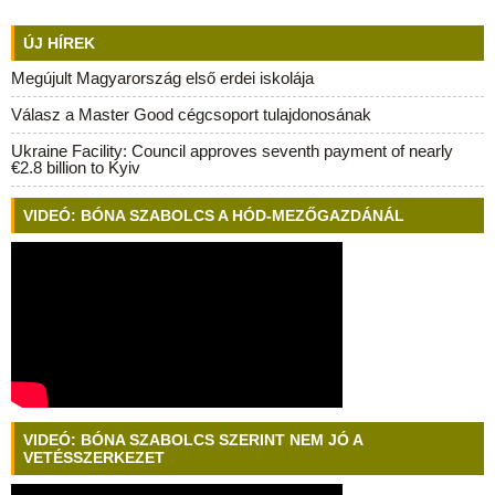
ÚJ HÍREK
Megújult Magyarország első erdei iskolája
Válasz a Master Good cégcsoport tulajdonosának
Ukraine Facility: Council approves seventh payment of nearly
€2.8 billion to Kyiv
VIDEÓ: BÓNA SZABOLCS A HÓD-MEZŐGAZDÁNÁL
VIDEÓ: BÓNA SZABOLCS SZERINT NEM JÓ A
VETÉSSZERKEZET