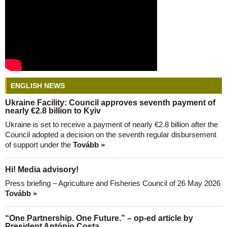
ENGLISH NEWS
Ukraine Facility: Council approves seventh payment of
nearly €2.8 billion to Kyiv
Ukraine is set to receive a payment of nearly €2.8 billion after the
Council adopted a decision on the seventh regular disbursement
of support under the
Tovább »
Hi! Media advisory!
Press briefing – Agriculture and Fisheries Council of 26 May 2026
Tovább »
“One Partnership. One Future.” – op-ed article by
President António Costa