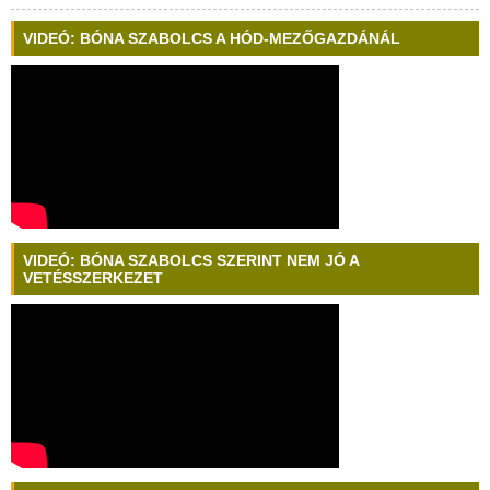
VIDEÓ: BÓNA SZABOLCS A HÓD-MEZŐGAZDÁNÁL
VIDEÓ: BÓNA SZABOLCS SZERINT NEM JÓ A
VETÉSSZERKEZET