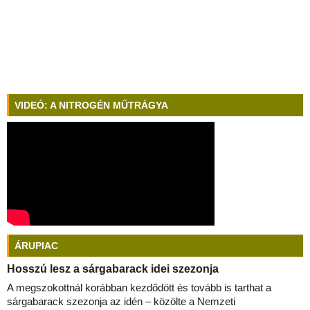
VIDEÓ: A NITROGÉN MŰTRÁGYA
ÁRUPIAC
Hosszú lesz a sárgabarack idei szezonja
A megszokottnál korábban kezdődött és tovább is tarthat a
sárgabarack szezonja az idén – közölte a Nemzeti