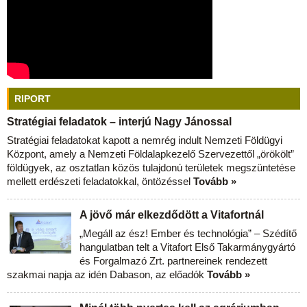
RIPORT
Stratégiai feladatok – interjú Nagy Jánossal
Stratégiai feladatokat kapott a nemrég indult Nemzeti Földügyi
Központ, amely a Nemzeti Földalapkezelő Szervezettől „örökölt”
földügyek, az osztatlan közös tulajdonú területek megszüntetése
mellett erdészeti feladatokkal, öntözéssel
Tovább »
A jövő már elkezdődött a Vitafortnál
„Megáll az ész! Ember és technológia” – Szédítő
hangulatban telt a Vitafort Első Takarmánygyártó
és Forgalmazó Zrt. partnereinek rendezett
szakmai napja az idén Dabason, az előadók
Tovább »