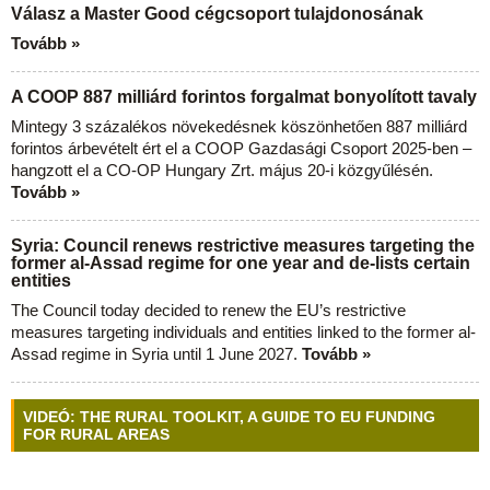
Válasz a Master Good cégcsoport tulajdonosának
Tovább »
A COOP 887 milliárd forintos forgalmat bonyolított tavaly
Mintegy 3 százalékos növekedésnek köszönhetően 887 milliárd
forintos árbevételt ért el a COOP Gazdasági Csoport 2025-ben –
hangzott el a CO-OP Hungary Zrt. május 20-i közgyűlésén.
Tovább »
Syria: Council renews restrictive measures targeting the
former al-Assad regime for one year and de-lists certain
entities
The Council today decided to renew the EU’s restrictive
measures targeting individuals and entities linked to the former al-
Assad regime in Syria until 1 June 2027.
Tovább »
VIDEÓ: THE RURAL TOOLKIT, A GUIDE TO EU FUNDING
FOR RURAL AREAS