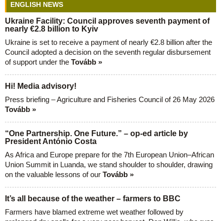
ENGLISH NEWS
Ukraine Facility: Council approves seventh payment of
nearly €2.8 billion to Kyiv
Ukraine is set to receive a payment of nearly €2.8 billion after the
Council adopted a decision on the seventh regular disbursement
of support under the
Tovább »
Hi! Media advisory!
Press briefing – Agriculture and Fisheries Council of 26 May 2026
Tovább »
“One Partnership. One Future.” – op-ed article by
President António Costa
As Africa and Europe prepare for the 7th European Union–African
Union Summit in Luanda, we stand shoulder to shoulder, drawing
on the valuable lessons of our
Tovább »
It’s all because of the weather – farmers to BBC
Farmers have blamed extreme wet weather followed by