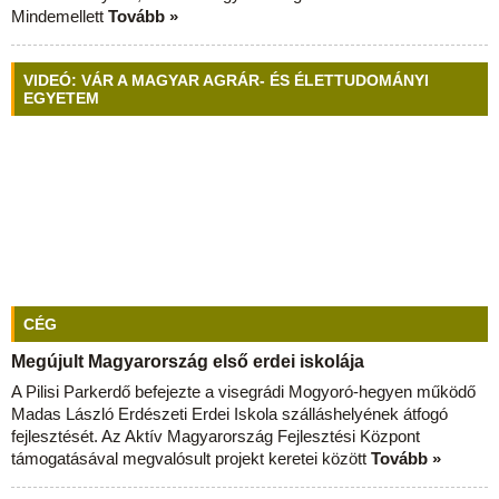
Mindemellett
Tovább »
VIDEÓ: VÁR A MAGYAR AGRÁR- ÉS ÉLETTUDOMÁNYI
EGYETEM
CÉG
Megújult Magyarország első erdei iskolája
A Pilisi Parkerdő befejezte a visegrádi Mogyoró-hegyen működő
Madas László Erdészeti Erdei Iskola szálláshelyének átfogó
fejlesztését. Az Aktív Magyarország Fejlesztési Központ
támogatásával megvalósult projekt keretei között
Tovább »