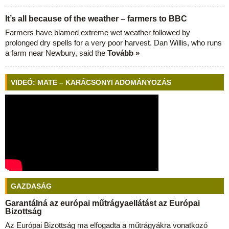
It’s all because of the weather – farmers to BBC
Farmers have blamed extreme wet weather followed by
prolonged dry spells for a very poor harvest. Dan Willis, who runs
a farm near Newbury, said the
Tovább »
VIDEÓ: MATE – KARÁCSONYI ADOMÁNYOZÁS
GAZDASÁG
Garantálná az európai műtrágyaellátást az Európai
Bizottság
Az Európai Bizottság ma elfogadta a műtrágyákra vonatkozó