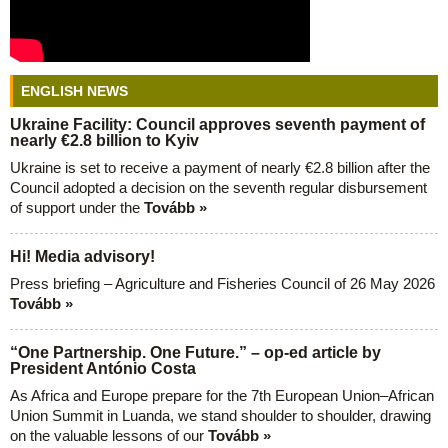
ENGLISH NEWS
Ukraine Facility: Council approves seventh payment of
nearly €2.8 billion to Kyiv
Ukraine is set to receive a payment of nearly €2.8 billion after the
Council adopted a decision on the seventh regular disbursement
of support under the
Tovább »
Hi! Media advisory!
Press briefing – Agriculture and Fisheries Council of 26 May 2026
Tovább »
“One Partnership. One Future.” – op-ed article by
President António Costa
As Africa and Europe prepare for the 7th European Union–African
Union Summit in Luanda, we stand shoulder to shoulder, drawing
on the valuable lessons of our
Tovább »