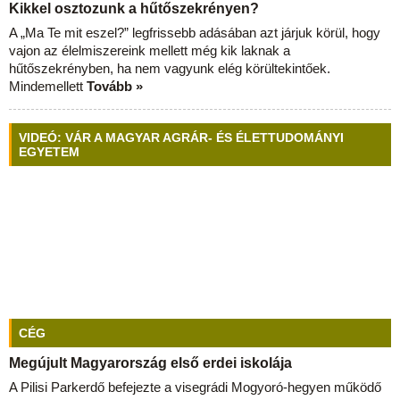
Kikkel osztozunk a hűtőszekrényen?
A „Ma Te mit eszel?” legfrissebb adásában azt járjuk körül, hogy
vajon az élelmiszereink mellett még kik laknak a
hűtőszekrényben, ha nem vagyunk elég körültekintőek.
Mindemellett
Tovább »
VIDEÓ: VÁR A MAGYAR AGRÁR- ÉS ÉLETTUDOMÁNYI
EGYETEM
CÉG
Megújult Magyarország első erdei iskolája
A Pilisi Parkerdő befejezte a visegrádi Mogyoró-hegyen működő