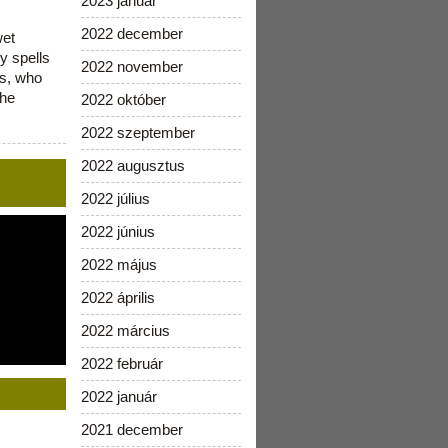
2023 január
2022 december
wet
y spells
2022 november
is, who
the
2022 október
2022 szeptember
2022 augusztus
2022 július
2022 június
2022 május
2022 április
2022 március
2022 február
2022 január
2021 december