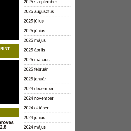
2025 szeptember
2025 augusztus
2025 július
2025 június
2025 május
ERINT
2025 április
2025 március
2025 február
2025 január
2024 december
2024 november
2024 október
2024 június
pproves
2.8
2024 május