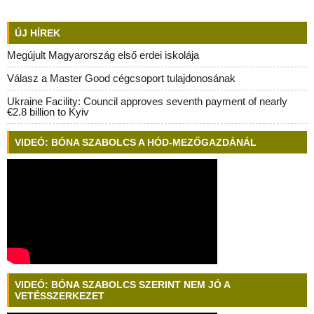
ÚJ HÍREK
Megújult Magyarország első erdei iskolája
Válasz a Master Good cégcsoport tulajdonosának
Ukraine Facility: Council approves seventh payment of nearly
€2.8 billion to Kyiv
VIDEÓ: BÓNA SZABOLCS A HÓD-MEZŐGAZDÁNÁL
VIDEÓ: BÓNA SZABOLCS SZERINT NEM JÓ A
VETÉSSZERKEZET