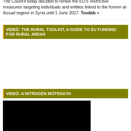
The Council today decided to renew the EU’s restrictive
measures targeting individuals and entities linked to the former al-
Assad regime in Syria until 1 June 2027.
Tovább »
VIDEÓ: THE RURAL TOOLKIT, A GUIDE TO EU FUNDING
FOR RURAL AREAS
VIDEÓ: A NITROGÉN MŰTRÁGYA