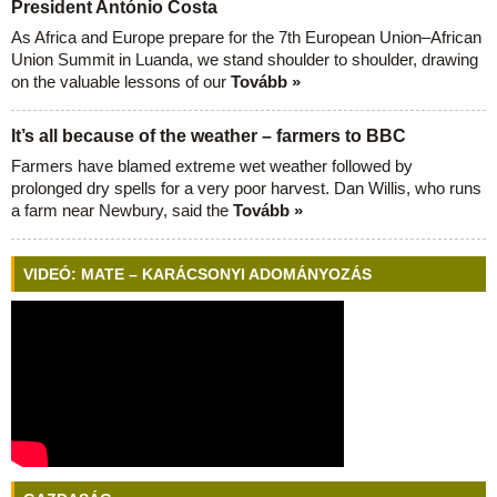
President António Costa
As Africa and Europe prepare for the 7th European Union–African
Union Summit in Luanda, we stand shoulder to shoulder, drawing
on the valuable lessons of our
Tovább »
It’s all because of the weather – farmers to BBC
Farmers have blamed extreme wet weather followed by
prolonged dry spells for a very poor harvest. Dan Willis, who runs
a farm near Newbury, said the
Tovább »
VIDEÓ: MATE – KARÁCSONYI ADOMÁNYOZÁS