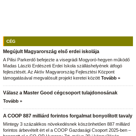
CÉG
Megújult Magyarország első erdei iskolája
A Pilisi Parkerdő befejezte a visegrádi Mogyoró-hegyen működő
Madas László Erdészeti Erdei Iskola szálláshelyének átfogó
fejlesztését. Az Aktív Magyarország Fejlesztési Központ
támogatásával megvalósult projekt keretei között
Tovább »
Válasz a Master Good cégcsoport tulajdonosának
Tovább »
A COOP 887 milliárd forintos forgalmat bonyolított tavaly
Mintegy 3 százalékos növekedésnek köszönhetően 887 milliárd
forintos árbevételt ért el a COOP Gazdasági Csoport 2025-ben –