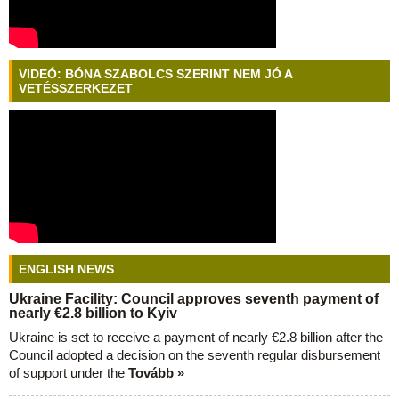
VIDEÓ: BÓNA SZABOLCS SZERINT NEM JÓ A
VETÉSSZERKEZET
ENGLISH NEWS
Ukraine Facility: Council approves seventh payment of
nearly €2.8 billion to Kyiv
Ukraine is set to receive a payment of nearly €2.8 billion after the
Council adopted a decision on the seventh regular disbursement
of support under the
Tovább »