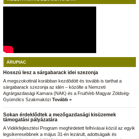
ÁRUPIAC
Hosszú lesz a sárgabarack idei szezonja
A megszokottnál korábban kezdődött és tovább is tarthat a
sárgabarack szezonja az idén – közölte a Nemzeti
Agrárgazdasági Kamara (NAK) és a FruitVeb Magyar Zöldség-
Gyümölcs Szakmaközi
Tovább »
Sokan érdeklődtek a mezőgazdasági kisüzemek
támogatási pályázatára
A Vidékfejlesztési Program meghirdetett felhívásai közül az egyik
legsikeresebbnek a május 31-én lezárult, adottságaik és