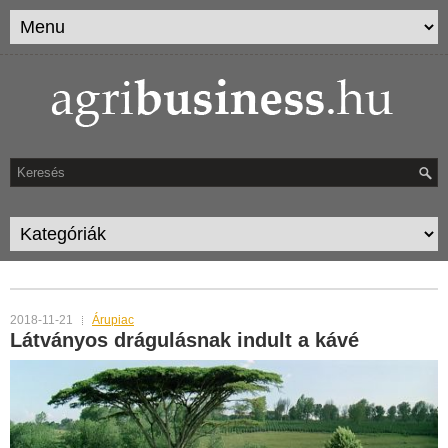
TAG ARCHIVES:
KÁVÉ
2018-11-21
Árupiac
Látványos drágulásnak indult a kávé