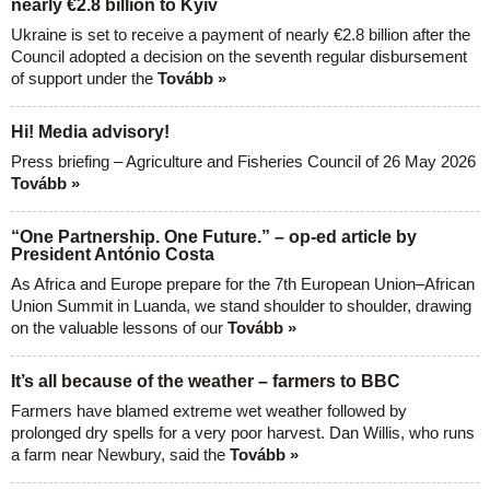
nearly €2.8 billion to Kyiv
Ukraine is set to receive a payment of nearly €2.8 billion after the
Council adopted a decision on the seventh regular disbursement
of support under the
Tovább »
Hi! Media advisory!
Press briefing – Agriculture and Fisheries Council of 26 May 2026
Tovább »
“One Partnership. One Future.” – op-ed article by
President António Costa
As Africa and Europe prepare for the 7th European Union–African
Union Summit in Luanda, we stand shoulder to shoulder, drawing
on the valuable lessons of our
Tovább »
It’s all because of the weather – farmers to BBC
Farmers have blamed extreme wet weather followed by
prolonged dry spells for a very poor harvest. Dan Willis, who runs
a farm near Newbury, said the
Tovább »