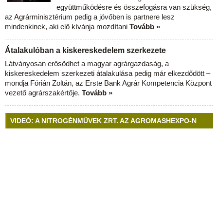
együttműködésre és összefogásra van szükség,
az Agrárminisztérium pedig a jövőben is partnere lesz
mindenkinek, aki elő kívánja mozdítani
Tovább »
Átalakulóban a kiskereskedelem szerkezete
Látványosan erősödhet a magyar agrárgazdaság, a
kiskereskedelem szerkezeti átalakulása pedig már elkezdődött –
mondja Fórián Zoltán, az Erste Bank Agrár Kompetencia Központ
vezető agrárszakértője.
Tovább »
VIDEÓ: A NITROGÉNMŰVEK ZRT. AZ AGROMASHEXPO-N