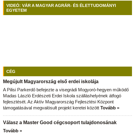
VIDEÓ: VÁR A MAGYAR AGRÁR- ÉS ÉLETTUDOMÁNYI
EGYETEM
CÉG
Megújult Magyarország első erdei iskolája
A Pilisi Parkerdő befejezte a visegrádi Mogyoró-hegyen működő
Madas László Erdészeti Erdei Iskola szálláshelyének átfogó
fejlesztését. Az Aktív Magyarország Fejlesztési Központ
támogatásával megvalósult projekt keretei között
Tovább »
Válasz a Master Good cégcsoport tulajdonosának
Tovább »