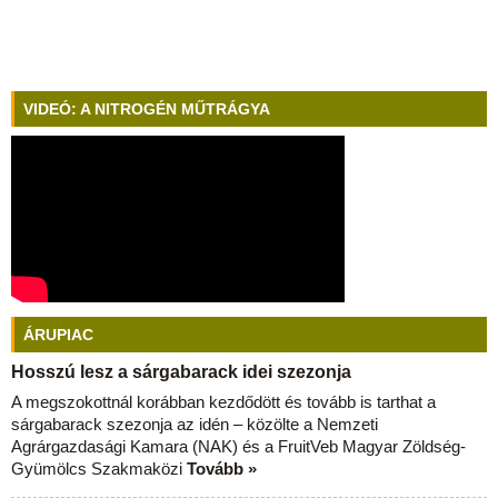
VIDEÓ: A NITROGÉN MŰTRÁGYA
ÁRUPIAC
Hosszú lesz a sárgabarack idei szezonja
A megszokottnál korábban kezdődött és tovább is tarthat a
sárgabarack szezonja az idén – közölte a Nemzeti
Agrárgazdasági Kamara (NAK) és a FruitVeb Magyar Zöldség-
Gyümölcs Szakmaközi
Tovább »