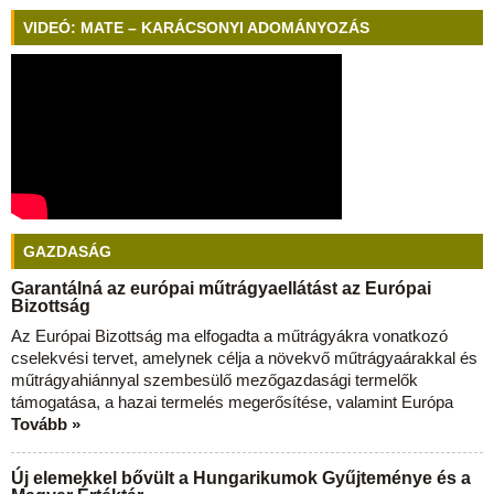
VIDEÓ: MATE – KARÁCSONYI ADOMÁNYOZÁS
GAZDASÁG
Garantálná az európai műtrágyaellátást az Európai
Bizottság
Az Európai Bizottság ma elfogadta a műtrágyákra vonatkozó
cselekvési tervet, amelynek célja a növekvő műtrágyaárakkal és
műtrágyahiánnyal szembesülő mezőgazdasági termelők
támogatása, a hazai termelés megerősítése, valamint Európa
Tovább »
Új elemekkel bővült a Hungarikumok Gyűjteménye és a