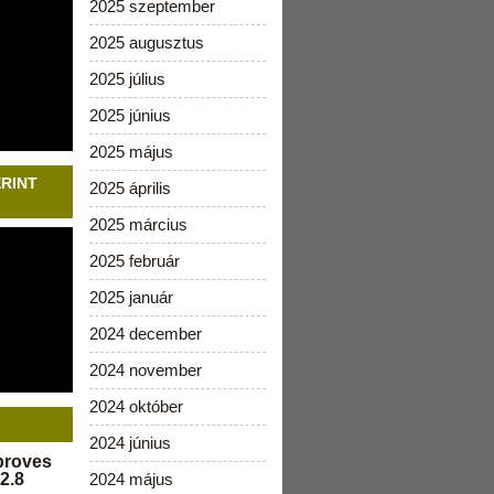
2025 szeptember
2025 augusztus
2025 július
2025 június
2025 május
ERINT
2025 április
2025 március
2025 február
2025 január
2024 december
2024 november
2024 október
2024 június
pproves
2.8
2024 május