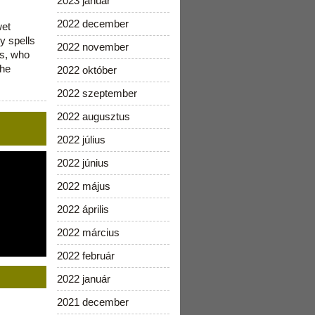
2023 január
2022 december
wet
y spells
2022 november
is, who
the
2022 október
2022 szeptember
2022 augusztus
2022 július
2022 június
2022 május
2022 április
2022 március
2022 február
2022 január
2021 december