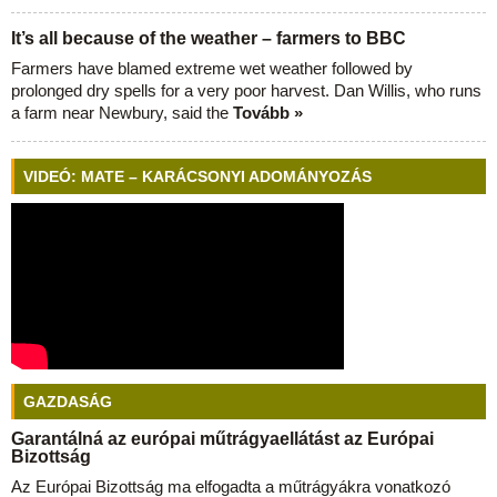
It’s all because of the weather – farmers to BBC
Farmers have blamed extreme wet weather followed by
prolonged dry spells for a very poor harvest. Dan Willis, who runs
a farm near Newbury, said the
Tovább »
VIDEÓ: MATE – KARÁCSONYI ADOMÁNYOZÁS
GAZDASÁG
Garantálná az európai műtrágyaellátást az Európai
Bizottság
Az Európai Bizottság ma elfogadta a műtrágyákra vonatkozó