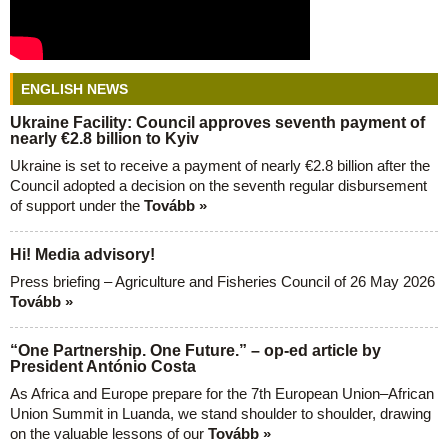
ENGLISH NEWS
Ukraine Facility: Council approves seventh payment of
nearly €2.8 billion to Kyiv
Ukraine is set to receive a payment of nearly €2.8 billion after the
Council adopted a decision on the seventh regular disbursement
of support under the
Tovább »
Hi! Media advisory!
Press briefing – Agriculture and Fisheries Council of 26 May 2026
Tovább »
“One Partnership. One Future.” – op-ed article by
President António Costa
As Africa and Europe prepare for the 7th European Union–African
Union Summit in Luanda, we stand shoulder to shoulder, drawing
on the valuable lessons of our
Tovább »