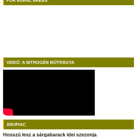
FOR RURAL AREAS
VIDEÓ: A NITROGÉN MŰTRÁGYA
ÁRUPIAC
Hosszú lesz a sárgabarack idei szezonja