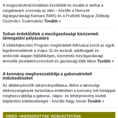
A megszokottnál korábban kezdődött és tovább is tarthat a
sárgabarack szezonja az idén – közölte a Nemzeti
Agrárgazdasági Kamara (NAK) és a FruitVeb Magyar Zöldség-
Gyümölcs Szakmaközi
Tovább »
Sokan érdeklődtek a mezőgazdasági kisüzemek
támogatási pályázatára
A Vidékfejlesztési Program meghirdetett felhívásai közül az egyik
legsikeresebbnek a május 31-én lezárult, adottságaik és
ambícióik alapján fejlődőképes, kisméretű mezőgazdasági
termelők jövedelemszerzését és gazdasági több lábon
Tovább »
A kormány meghosszabbítja a gabonakiviteli
intézkedéseket
Az állattenyésztők takarmányellátása, illetve a lakossági
élelmiszerigények biztosítása érdekében a kormány két hónappal
meghosszabbítja a gabona-, olajos- és fehérjenövény kiviteli
bejelentési kötelezettséget – közölte Nagy István
Tovább »
VIDEÓ: VADÁSZKUTYÁK VIZSGÁZTATÁSA