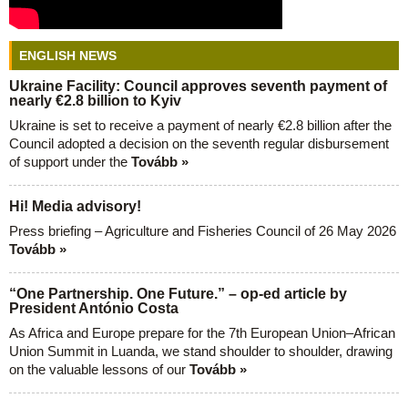
ENGLISH NEWS
Ukraine Facility: Council approves seventh payment of
nearly €2.8 billion to Kyiv
Ukraine is set to receive a payment of nearly €2.8 billion after the
Council adopted a decision on the seventh regular disbursement
of support under the
Tovább »
Hi! Media advisory!
Press briefing – Agriculture and Fisheries Council of 26 May 2026
Tovább »
“One Partnership. One Future.” – op-ed article by
President António Costa
As Africa and Europe prepare for the 7th European Union–African
Union Summit in Luanda, we stand shoulder to shoulder, drawing
on the valuable lessons of our
Tovább »