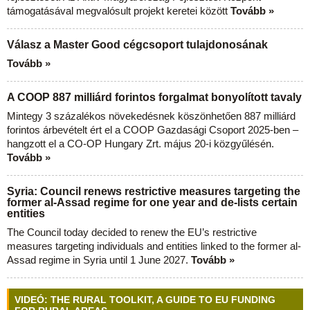
támogatásával megvalósult projekt keretei között
Tovább »
Válasz a Master Good cégcsoport tulajdonosának
Tovább »
A COOP 887 milliárd forintos forgalmat bonyolított tavaly
Mintegy 3 százalékos növekedésnek köszönhetően 887 milliárd
forintos árbevételt ért el a COOP Gazdasági Csoport 2025-ben –
hangzott el a CO-OP Hungary Zrt. május 20-i közgyűlésén.
Tovább »
Syria: Council renews restrictive measures targeting the
former al-Assad regime for one year and de-lists certain
entities
The Council today decided to renew the EU’s restrictive
measures targeting individuals and entities linked to the former al-
Assad regime in Syria until 1 June 2027.
Tovább »
VIDEÓ: THE RURAL TOOLKIT, A GUIDE TO EU FUNDING