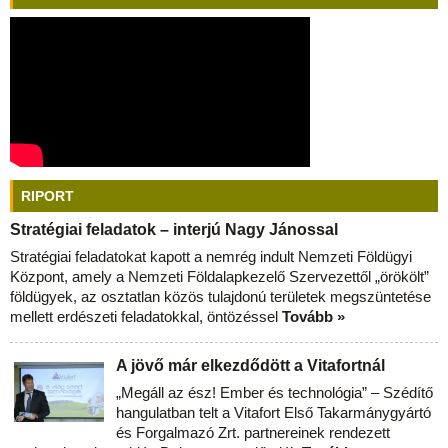
RIPORT
Stratégiai feladatok – interjú Nagy Jánossal
Stratégiai feladatokat kapott a nemrég indult Nemzeti Földügyi
Központ, amely a Nemzeti Földalapkezelő Szervezettől „örökölt”
földügyek, az osztatlan közös tulajdonú területek megszüntetése
mellett erdészeti feladatokkal, öntözéssel
Tovább »
A jövő már elkezdődött a Vitafortnál
„Megáll az ész! Ember és technológia” – Szédítő
hangulatban telt a Vitafort Első Takarmánygyártó
és Forgalmazó Zrt. partnereinek rendezett