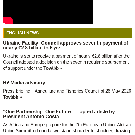
ENGLISH NEWS
Ukraine Facility: Council approves seventh payment of
nearly €2.8 billion to Kyiv
Ukraine is set to receive a payment of nearly €2.8 billion after the
Council adopted a decision on the seventh regular disbursement
of support under the
Tovább »
Hi! Media advisory!
Press briefing – Agriculture and Fisheries Council of 26 May 2026
Tovább »
“One Partnership. One Future.” – op-ed article by
President António Costa
As Africa and Europe prepare for the 7th European Union–African
Union Summit in Luanda, we stand shoulder to shoulder, drawing