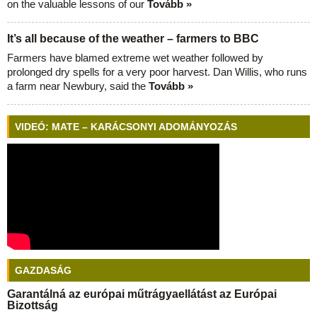
on the valuable lessons of our
Tovább »
It’s all because of the weather – farmers to BBC
Farmers have blamed extreme wet weather followed by
prolonged dry spells for a very poor harvest. Dan Willis, who runs
a farm near Newbury, said the
Tovább »
VIDEÓ: MATE – KARÁCSONYI ADOMÁNYOZÁS
GAZDASÁG
Garantálná az európai műtrágyaellátást az Európai
Bizottság