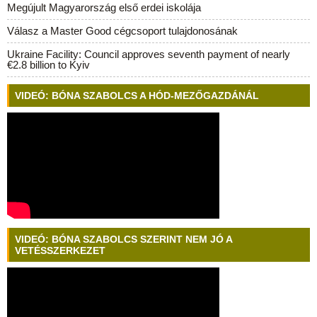
Megújult Magyarország első erdei iskolája
Válasz a Master Good cégcsoport tulajdonosának
Ukraine Facility: Council approves seventh payment of nearly
€2.8 billion to Kyiv
VIDEÓ: BÓNA SZABOLCS A HÓD-MEZŐGAZDÁNÁL
VIDEÓ: BÓNA SZABOLCS SZERINT NEM JÓ A
VETÉSSZERKEZET