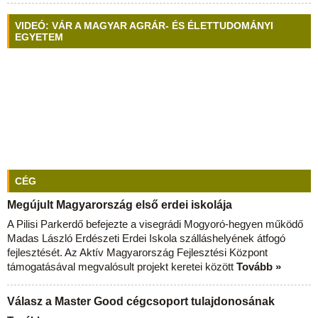
VIDEÓ: VÁR A MAGYAR AGRÁR- ÉS ÉLETTUDOMÁNYI
EGYETEM
CÉG
Megújult Magyarország első erdei iskolája
A Pilisi Parkerdő befejezte a visegrádi Mogyoró-hegyen működő
Madas László Erdészeti Erdei Iskola szálláshelyének átfogó
fejlesztését. Az Aktív Magyarország Fejlesztési Központ
támogatásával megvalósult projekt keretei között
Tovább »
Válasz a Master Good cégcsoport tulajdonosának