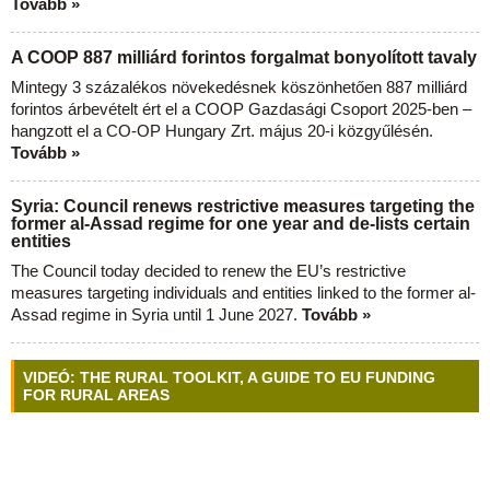
Tovább »
A COOP 887 milliárd forintos forgalmat bonyolított tavaly
Mintegy 3 százalékos növekedésnek köszönhetően 887 milliárd
forintos árbevételt ért el a COOP Gazdasági Csoport 2025-ben –
hangzott el a CO-OP Hungary Zrt. május 20-i közgyűlésén.
Tovább »
Syria: Council renews restrictive measures targeting the
former al-Assad regime for one year and de-lists certain
entities
The Council today decided to renew the EU’s restrictive
measures targeting individuals and entities linked to the former al-
Assad regime in Syria until 1 June 2027.
Tovább »
VIDEÓ: THE RURAL TOOLKIT, A GUIDE TO EU FUNDING
FOR RURAL AREAS