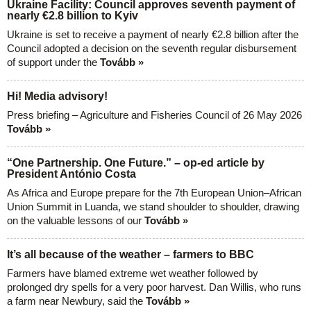
Ukraine Facility: Council approves seventh payment of
nearly €2.8 billion to Kyiv
Ukraine is set to receive a payment of nearly €2.8 billion after the
Council adopted a decision on the seventh regular disbursement
of support under the
Tovább »
Hi! Media advisory!
Press briefing – Agriculture and Fisheries Council of 26 May 2026
Tovább »
“One Partnership. One Future.” – op-ed article by
President António Costa
As Africa and Europe prepare for the 7th European Union–African
Union Summit in Luanda, we stand shoulder to shoulder, drawing
on the valuable lessons of our
Tovább »
It’s all because of the weather – farmers to BBC
Farmers have blamed extreme wet weather followed by
prolonged dry spells for a very poor harvest. Dan Willis, who runs
a farm near Newbury, said the
Tovább »