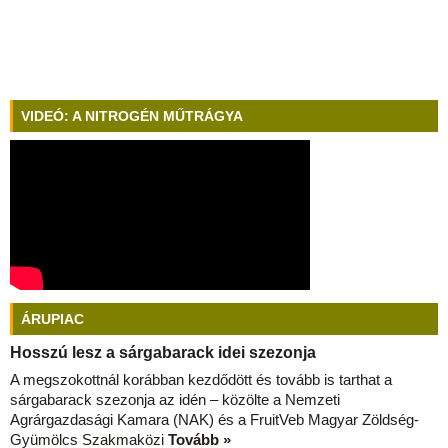
VIDEÓ: A NITROGÉN MŰTRÁGYA
ÁRUPIAC
Hosszú lesz a sárgabarack idei szezonja
A megszokottnál korábban kezdődött és tovább is tarthat a
sárgabarack szezonja az idén – közölte a Nemzeti
Agrárgazdasági Kamara (NAK) és a FruitVeb Magyar Zöldség-
Gyümölcs Szakmaközi
Tovább »