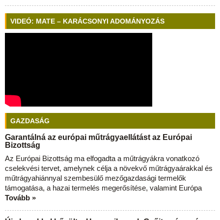
VIDEÓ: MATE – KARÁCSONYI ADOMÁNYOZÁS
GAZDASÁG
Garantálná az európai műtrágyaellátást az Európai
Bizottság
Az Európai Bizottság ma elfogadta a műtrágyákra vonatkozó
cselekvési tervet, amelynek célja a növekvő műtrágyaárakkal és
műtrágyahiánnyal szembesülő mezőgazdasági termelők
támogatása, a hazai termelés megerősítése, valamint Európa
Tovább »