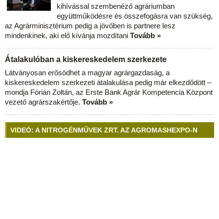
kihívással szembenéző agráriumban
együttműködésre és összefogásra van szükség,
az Agrárminisztérium pedig a jövőben is partnere lesz
mindenkinek, aki elő kívánja mozdítani
Tovább »
Átalakulóban a kiskereskedelem szerkezete
Látványosan erősödhet a magyar agrárgazdaság, a
kiskereskedelem szerkezeti átalakulása pedig már elkezdődött –
mondja Fórián Zoltán, az Erste Bank Agrár Kompetencia Központ
vezető agrárszakértője.
Tovább »
VIDEÓ: A NITROGÉNMŰVEK ZRT. AZ AGROMASHEXPO-N