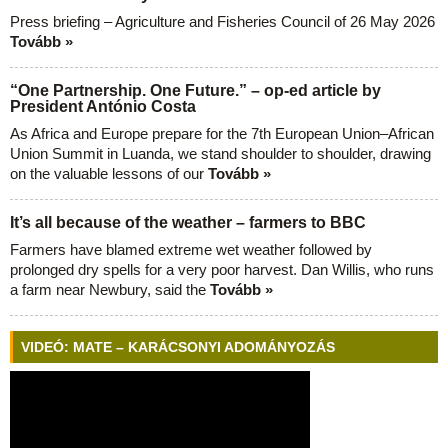
Press briefing – Agriculture and Fisheries Council of 26 May 2026
Tovább »
“One Partnership. One Future.” – op-ed article by
President António Costa
As Africa and Europe prepare for the 7th European Union–African
Union Summit in Luanda, we stand shoulder to shoulder, drawing
on the valuable lessons of our
Tovább »
It’s all because of the weather – farmers to BBC
Farmers have blamed extreme wet weather followed by
prolonged dry spells for a very poor harvest. Dan Willis, who runs
a farm near Newbury, said the
Tovább »
VIDEÓ: MATE – KARÁCSONYI ADOMÁNYOZÁS