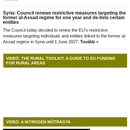
Syria: Council renews restrictive measures targeting the
former al-Assad regime for one year and de-lists certain
entities
The Council today decided to renew the EU’s restrictive
measures targeting individuals and entities linked to the former al-
Assad regime in Syria until 1 June 2027.
Tovább »
VIDEÓ: THE RURAL TOOLKIT, A GUIDE TO EU FUNDING
FOR RURAL AREAS
VIDEÓ: A NITROGÉN MŰTRÁGYA