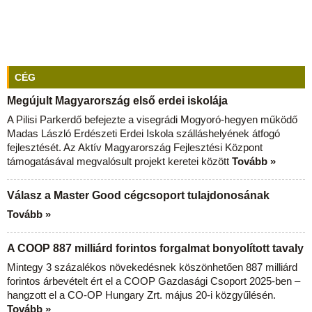
CÉG
Megújult Magyarország első erdei iskolája
A Pilisi Parkerdő befejezte a visegrádi Mogyoró-hegyen működő
Madas László Erdészeti Erdei Iskola szálláshelyének átfogó
fejlesztését. Az Aktív Magyarország Fejlesztési Központ
támogatásával megvalósult projekt keretei között
Tovább »
Válasz a Master Good cégcsoport tulajdonosának
Tovább »
A COOP 887 milliárd forintos forgalmat bonyolított tavaly
Mintegy 3 százalékos növekedésnek köszönhetően 887 milliárd
forintos árbevételt ért el a COOP Gazdasági Csoport 2025-ben –
hangzott el a CO-OP Hungary Zrt. május 20-i közgyűlésén.
Tovább »