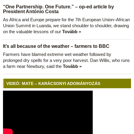
“One Partnership. One Future.” – op-ed article by
President António Costa
As Africa and Europe prepare for the 7th European Union–African
Union Summit in Luanda, we stand shoulder to shoulder, drawing
on the valuable lessons of our
Tovább »
It’s all because of the weather – farmers to BBC
Farmers have blamed extreme wet weather followed by
prolonged dry spells for a very poor harvest. Dan Willis, who runs
a farm near Newbury, said the
Tovább »
VIDEÓ: MATE – KARÁCSONYI ADOMÁNYOZÁS