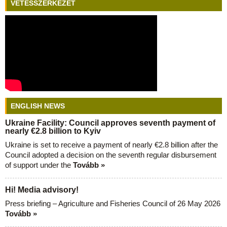
VETÉSSZERKEZET
ENGLISH NEWS
Ukraine Facility: Council approves seventh payment of
nearly €2.8 billion to Kyiv
Ukraine is set to receive a payment of nearly €2.8 billion after the
Council adopted a decision on the seventh regular disbursement
of support under the
Tovább »
Hi! Media advisory!
Press briefing – Agriculture and Fisheries Council of 26 May 2026
Tovább »