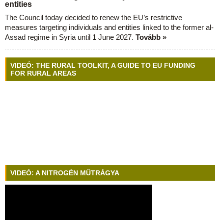
entities
The Council today decided to renew the EU’s restrictive
measures targeting individuals and entities linked to the former al-
Assad regime in Syria until 1 June 2027.
Tovább »
VIDEÓ: THE RURAL TOOLKIT, A GUIDE TO EU FUNDING
FOR RURAL AREAS
VIDEÓ: A NITROGÉN MŰTRÁGYA