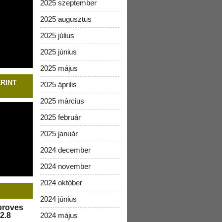
2025 szeptember
2025 augusztus
2025 július
2025 június
2025 május
ERINT
2025 április
2025 március
2025 február
2025 január
2024 december
2024 november
2024 október
2024 június
pproves
2.8
2024 május