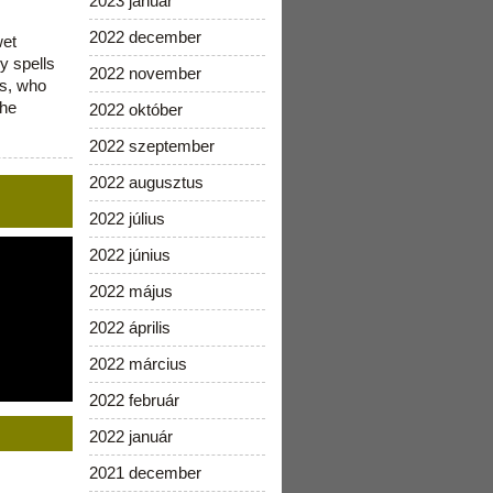
2023 január
2022 december
wet
y spells
2022 november
is, who
the
2022 október
2022 szeptember
2022 augusztus
2022 július
2022 június
2022 május
2022 április
2022 március
2022 február
2022 január
2021 december