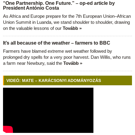
“One Partnership. One Future.” – op-ed article by
President António Costa
As Africa and Europe prepare for the 7th European Union–African
Union Summit in Luanda, we stand shoulder to shoulder, drawing
on the valuable lessons of our
Tovább »
It’s all because of the weather – farmers to BBC
Farmers have blamed extreme wet weather followed by
prolonged dry spells for a very poor harvest. Dan Willis, who runs
a farm near Newbury, said the
Tovább »
VIDEÓ: MATE – KARÁCSONYI ADOMÁNYOZÁS