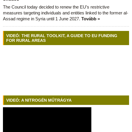
The Council today decided to renew the EU’s restrictive
measures targeting individuals and entities linked to the former al-
Assad regime in Syria until 1 June 2027.
Tovább »
VIDEÓ: THE RURAL TOOLKIT, A GUIDE TO EU FUNDING
FOR RURAL AREAS
VIDEÓ: A NITROGÉN MŰTRÁGYA