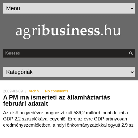
2009-03-09
Archív
No comments
A PM ma ismerteti az államháztartás
februári adatait
Az első negyedévre prognosztizált 586,2 milliárd forint deficit a
GDP 2,2 százalékával egyenlő. Erre az évre GDP-arányosan
eredményszemléletben, a helyi önkormányzatokkal együtt 2,9 sz