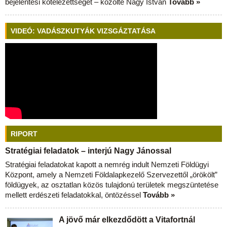
bejelentési kötelezettséget – közölte Nagy István
Tovább »
VIDEÓ: VADÁSZKUTYÁK VIZSGÁZTATÁSA
RIPORT
Stratégiai feladatok – interjú Nagy Jánossal
Stratégiai feladatokat kapott a nemrég indult Nemzeti Földügyi
Központ, amely a Nemzeti Földalapkezelő Szervezettől „örökölt”
földügyek, az osztatlan közös tulajdonú területek megszüntetése
mellett erdészeti feladatokkal, öntözéssel
Tovább »
A jövő már elkezdődött a Vitafortnál