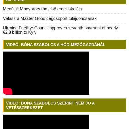
Megújult Magyarország első erdei iskolája
Válasz a Master Good cégcsoport tulajdonosának
Ukraine Facility: Council approves seventh payment of nearly
€2.8 billion to Kyiv
VIDEÓ: BÓNA SZABOLCS A HÓD-MEZŐGAZDÁNÁL
VIDEÓ: BÓNA SZABOLCS SZERINT NEM JÓ A
VETÉSSZERKEZET