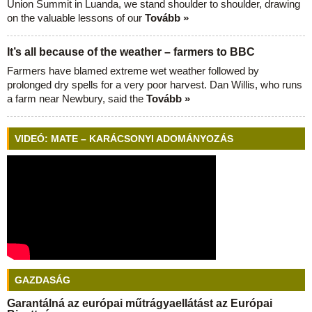
Union Summit in Luanda, we stand shoulder to shoulder, drawing
on the valuable lessons of our
Tovább »
It’s all because of the weather – farmers to BBC
Farmers have blamed extreme wet weather followed by
prolonged dry spells for a very poor harvest. Dan Willis, who runs
a farm near Newbury, said the
Tovább »
VIDEÓ: MATE – KARÁCSONYI ADOMÁNYOZÁS
GAZDASÁG
Garantálná az európai műtrágyaellátást az Európai