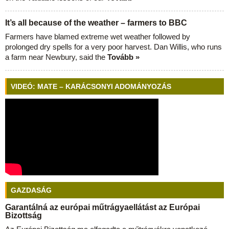
It’s all because of the weather – farmers to BBC
Farmers have blamed extreme wet weather followed by
prolonged dry spells for a very poor harvest. Dan Willis, who runs
a farm near Newbury, said the
Tovább »
VIDEÓ: MATE – KARÁCSONYI ADOMÁNYOZÁS
GAZDASÁG
Garantálná az európai műtrágyaellátást az Európai
Bizottság