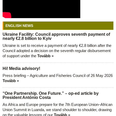
ENGLISH NEWS
Ukraine Facility: Council approves seventh payment of
nearly €2.8 billion to Kyiv
Ukraine is set to receive a payment of nearly €2.8 billion after the
Council adopted a decision on the seventh regular disbursement
of support under the
Tovább »
Hi! Media advisory!
Press briefing – Agriculture and Fisheries Council of 26 May 2026
Tovább »
“One Partnership. One Future.” – op-ed article by
President António Costa
As Africa and Europe prepare for the 7th European Union–African
Union Summit in Luanda, we stand shoulder to shoulder, drawing
on the valuable lessons of our
Tovább »