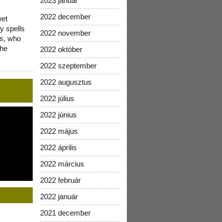
2023 január
2022 december
wet
y spells
2022 november
is, who
the
2022 október
2022 szeptember
2022 augusztus
2022 július
2022 június
2022 május
2022 április
2022 március
2022 február
2022 január
2021 december