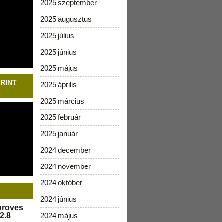
2025 szeptember
2025 augusztus
2025 július
2025 június
2025 május
ERINT
2025 április
2025 március
2025 február
2025 január
2024 december
2024 november
2024 október
2024 június
pproves
2.8
2024 május