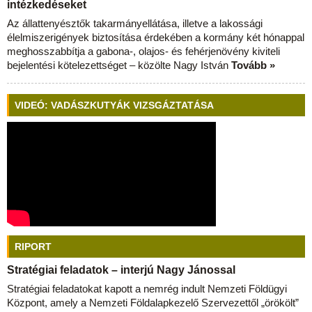
intézkedéseket
Az állattenyésztők takarmányellátása, illetve a lakossági
élelmiszerigények biztosítása érdekében a kormány két hónappal
meghosszabbítja a gabona-, olajos- és fehérjenövény kiviteli
bejelentési kötelezettséget – közölte Nagy István
Tovább »
VIDEÓ: VADÁSZKUTYÁK VIZSGÁZTATÁSA
RIPORT
Stratégiai feladatok – interjú Nagy Jánossal
Stratégiai feladatokat kapott a nemrég indult Nemzeti Földügyi
Központ, amely a Nemzeti Földalapkezelő Szervezettől „örökölt”