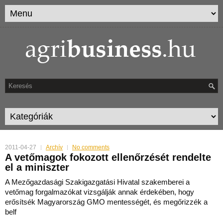
2011-04-27
Archív
No comments
A vetőmagok fokozott ellenőrzését rendelte
el a miniszter
A Mezőgazdasági Szakigazgatási Hivatal szakemberei a
vetőmag forgalmazókat vizsgálják annak érdekében, hogy
erősítsék Magyarország GMO mentességét, és megőrizzék a
belf