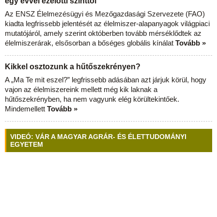
egy évvel ezelőtti szinttől
Az ENSZ Élelmezésügyi és Mezőgazdasági Szervezete (FAO)
kiadta legfrissebb jelentését az élelmiszer-alapanyagok világpiaci
mutatójáról, amely szerint októberben tovább mérséklődtek az
élelmiszerárak, elsősorban a bőséges globális kínálat
Tovább »
Kikkel osztozunk a hűtőszekrényen?
A „Ma Te mit eszel?” legfrissebb adásában azt járjuk körül, hogy
vajon az élelmiszereink mellett még kik laknak a
hűtőszekrényben, ha nem vagyunk elég körültekintőek.
Mindemellett
Tovább »
VIDEÓ: VÁR A MAGYAR AGRÁR- ÉS ÉLETTUDOMÁNYI
EGYETEM