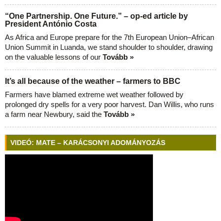
“One Partnership. One Future.” – op-ed article by
President António Costa
As Africa and Europe prepare for the 7th European Union–African
Union Summit in Luanda, we stand shoulder to shoulder, drawing
on the valuable lessons of our
Tovább »
It’s all because of the weather – farmers to BBC
Farmers have blamed extreme wet weather followed by
prolonged dry spells for a very poor harvest. Dan Willis, who runs
a farm near Newbury, said the
Tovább »
VIDEÓ: MATE – KARÁCSONYI ADOMÁNYOZÁS