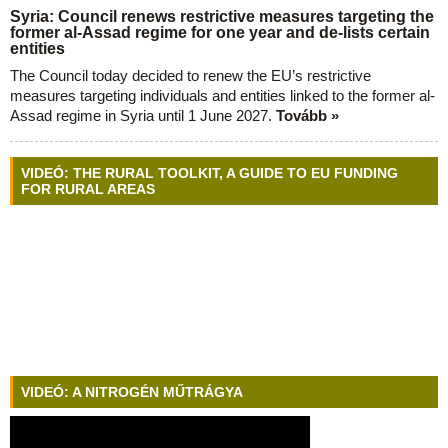
Syria: Council renews restrictive measures targeting the
former al-Assad regime for one year and de-lists certain
entities
The Council today decided to renew the EU’s restrictive
measures targeting individuals and entities linked to the former al-
Assad regime in Syria until 1 June 2027.
Tovább »
VIDEÓ: THE RURAL TOOLKIT, A GUIDE TO EU FUNDING
FOR RURAL AREAS
VIDEÓ: A NITROGÉN MŰTRÁGYA