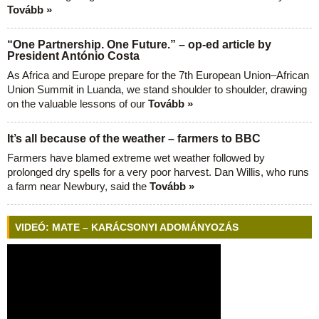
Tovább »
“One Partnership. One Future.” – op-ed article by
President António Costa
As Africa and Europe prepare for the 7th European Union–African
Union Summit in Luanda, we stand shoulder to shoulder, drawing
on the valuable lessons of our
Tovább »
It’s all because of the weather – farmers to BBC
Farmers have blamed extreme wet weather followed by
prolonged dry spells for a very poor harvest. Dan Willis, who runs
a farm near Newbury, said the
Tovább »
VIDEÓ: MATE – KARÁCSONYI ADOMÁNYOZÁS