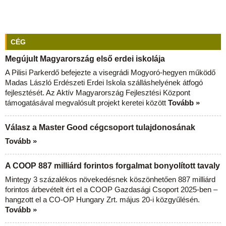
CÉG
Megújult Magyarország első erdei iskolája
A Pilisi Parkerdő befejezte a visegrádi Mogyoró-hegyen működő
Madas László Erdészeti Erdei Iskola szálláshelyének átfogó
fejlesztését. Az Aktív Magyarország Fejlesztési Központ
támogatásával megvalósult projekt keretei között
Tovább »
Válasz a Master Good cégcsoport tulajdonosának
Tovább »
A COOP 887 milliárd forintos forgalmat bonyolított tavaly
Mintegy 3 százalékos növekedésnek köszönhetően 887 milliárd
forintos árbevételt ért el a COOP Gazdasági Csoport 2025-ben –
hangzott el a CO-OP Hungary Zrt. május 20-i közgyűlésén.
Tovább »