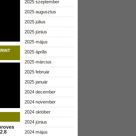
2025 szeptember
2025 augusztus
2025 július
2025 június
2025 május
ERINT
2025 április
2025 március
2025 február
2025 január
2024 december
2024 november
2024 október
2024 június
pproves
2.8
2024 május