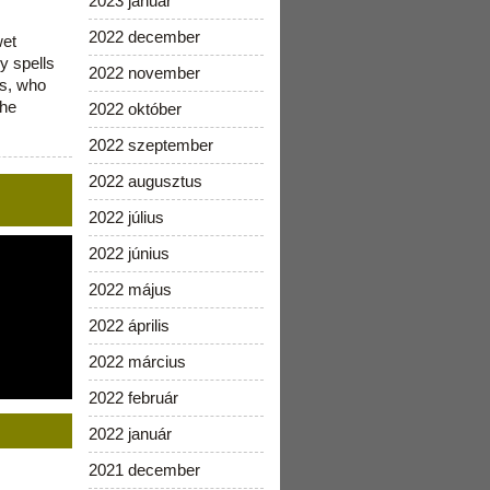
2023 január
2022 december
wet
y spells
2022 november
is, who
the
2022 október
2022 szeptember
2022 augusztus
2022 július
2022 június
2022 május
2022 április
2022 március
2022 február
2022 január
2021 december