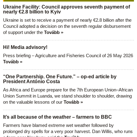
Ukraine Facility: Council approves seventh payment of
nearly €2.8 billion to Kyiv
Ukraine is set to receive a payment of nearly €2.8 billion after the
Council adopted a decision on the seventh regular disbursement
of support under the
Tovább »
Hi! Media advisory!
Press briefing – Agriculture and Fisheries Council of 26 May 2026
Tovább »
“One Partnership. One Future.” – op-ed article by
President António Costa
As Africa and Europe prepare for the 7th European Union–African
Union Summit in Luanda, we stand shoulder to shoulder, drawing
on the valuable lessons of our
Tovább »
It’s all because of the weather – farmers to BBC
Farmers have blamed extreme wet weather followed by
prolonged dry spells for a very poor harvest. Dan Willis, who runs