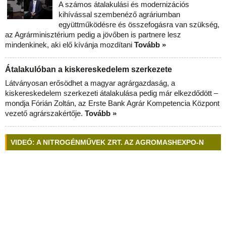
A számos átalakulási és modernizációs
kihívással szembenéző agráriumban
együttműködésre és összefogásra van szükség,
az Agrárminisztérium pedig a jövőben is partnere lesz
mindenkinek, aki elő kívánja mozdítani
Tovább »
Átalakulóban a kiskereskedelem szerkezete
Látványosan erősödhet a magyar agrárgazdaság, a
kiskereskedelem szerkezeti átalakulása pedig már elkezdődött –
mondja Fórián Zoltán, az Erste Bank Agrár Kompetencia Központ
vezető agrárszakértője.
Tovább »
VIDEÓ: A NITROGÉNMŰVEK ZRT. AZ AGROMASHEXPO-N