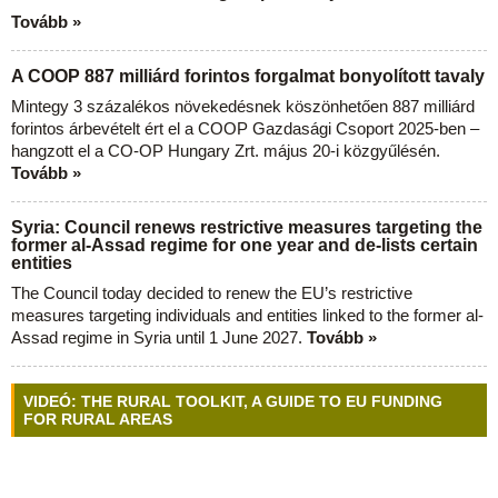
Tovább »
A COOP 887 milliárd forintos forgalmat bonyolított tavaly
Mintegy 3 százalékos növekedésnek köszönhetően 887 milliárd
forintos árbevételt ért el a COOP Gazdasági Csoport 2025-ben –
hangzott el a CO-OP Hungary Zrt. május 20-i közgyűlésén.
Tovább »
Syria: Council renews restrictive measures targeting the
former al-Assad regime for one year and de-lists certain
entities
The Council today decided to renew the EU’s restrictive
measures targeting individuals and entities linked to the former al-
Assad regime in Syria until 1 June 2027.
Tovább »
VIDEÓ: THE RURAL TOOLKIT, A GUIDE TO EU FUNDING
FOR RURAL AREAS