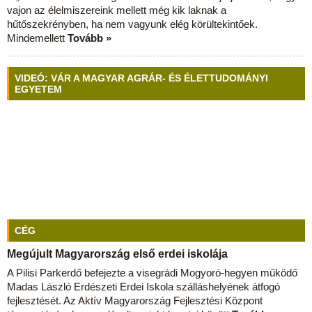
vajon az élelmiszereink mellett még kik laknak a
hűtőszekrényben, ha nem vagyunk elég körültekintőek.
Mindemellett
Tovább »
VIDEÓ: VÁR A MAGYAR AGRÁR- ÉS ÉLETTUDOMÁNYI
EGYETEM
CÉG
Megújult Magyarország első erdei iskolája
A Pilisi Parkerdő befejezte a visegrádi Mogyoró-hegyen működő
Madas László Erdészeti Erdei Iskola szálláshelyének átfogó
fejlesztését. Az Aktív Magyarország Fejlesztési Központ