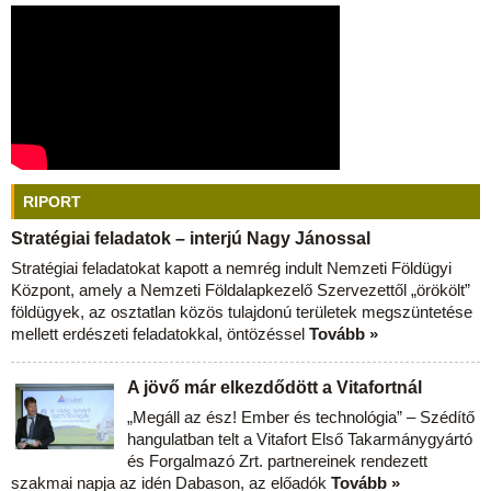
RIPORT
Stratégiai feladatok – interjú Nagy Jánossal
Stratégiai feladatokat kapott a nemrég indult Nemzeti Földügyi
Központ, amely a Nemzeti Földalapkezelő Szervezettől „örökölt”
földügyek, az osztatlan közös tulajdonú területek megszüntetése
mellett erdészeti feladatokkal, öntözéssel
Tovább »
A jövő már elkezdődött a Vitafortnál
„Megáll az ész! Ember és technológia” – Szédítő
hangulatban telt a Vitafort Első Takarmánygyártó
és Forgalmazó Zrt. partnereinek rendezett
szakmai napja az idén Dabason, az előadók
Tovább »