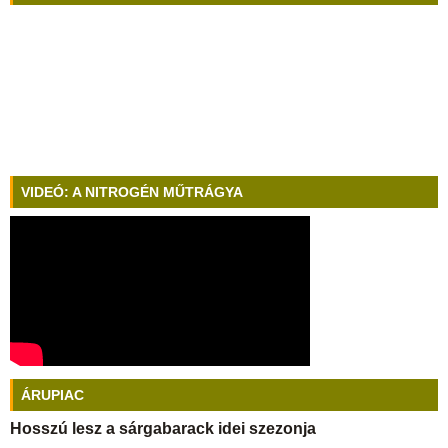
VIDEÓ: A NITROGÉN MŰTRÁGYA
ÁRUPIAC
Hosszú lesz a sárgabarack idei szezonja