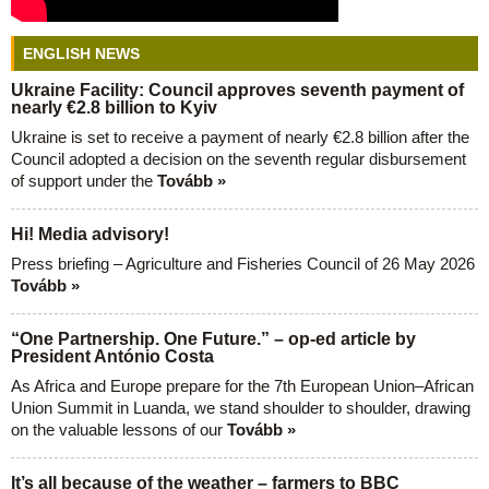
ENGLISH NEWS
Ukraine Facility: Council approves seventh payment of
nearly €2.8 billion to Kyiv
Ukraine is set to receive a payment of nearly €2.8 billion after the
Council adopted a decision on the seventh regular disbursement
of support under the
Tovább »
Hi! Media advisory!
Press briefing – Agriculture and Fisheries Council of 26 May 2026
Tovább »
“One Partnership. One Future.” – op-ed article by
President António Costa
As Africa and Europe prepare for the 7th European Union–African
Union Summit in Luanda, we stand shoulder to shoulder, drawing
on the valuable lessons of our
Tovább »
It’s all because of the weather – farmers to BBC