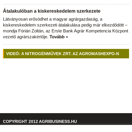
Átalakulóban a kiskereskedelem szerkezete
Látványosan erősödhet a magyar agrárgazdaság, a
kiskereskedelem szerkezeti átalakulása pedig már elkezdődött –
mondja Fórián Zoltán, az Erste Bank Agrár Kompetencia Központ
vezető agrárszakértője.
Tovább »
VIDEÓ: A NITROGÉNMŰVEK ZRT. AZ AGROMASHEXPO-N
COPYRIGHT 2012 AGRIBUSINESS.HU