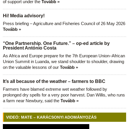
of support under the
Tovább »
Hi! Media advisory!
Press briefing – Agriculture and Fisheries Council of 26 May 2026
Tovább »
“One Partnership. One Future.” – op-ed article by
President António Costa
As Africa and Europe prepare for the 7th European Union–African
Union Summit in Luanda, we stand shoulder to shoulder, drawing
on the valuable lessons of our
Tovább »
It’s all because of the weather – farmers to BBC
Farmers have blamed extreme wet weather followed by
prolonged dry spells for a very poor harvest. Dan Willis, who runs
a farm near Newbury, said the
Tovább »
VIDEÓ: MATE – KARÁCSONYI ADOMÁNYOZÁS