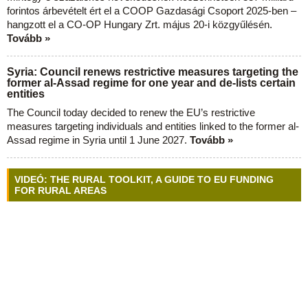
forintos árbevételt ért el a COOP Gazdasági Csoport 2025-ben –
hangzott el a CO-OP Hungary Zrt. május 20-i közgyűlésén.
Tovább »
Syria: Council renews restrictive measures targeting the
former al-Assad regime for one year and de-lists certain
entities
The Council today decided to renew the EU’s restrictive
measures targeting individuals and entities linked to the former al-
Assad regime in Syria until 1 June 2027.
Tovább »
VIDEÓ: THE RURAL TOOLKIT, A GUIDE TO EU FUNDING
FOR RURAL AREAS