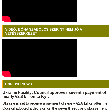
VIDEÓ: BÓNA SZABOLCS SZERINT NEM JÓ A
VETÉSSZERKEZET
ENGLISH NEWS
Ukraine Facility: Council approves seventh payment of
nearly €2.8 billion to Kyiv
Ukraine is set to receive a payment of nearly €2.8 billion after the
Council adopted a decision on the seventh regular disbursement