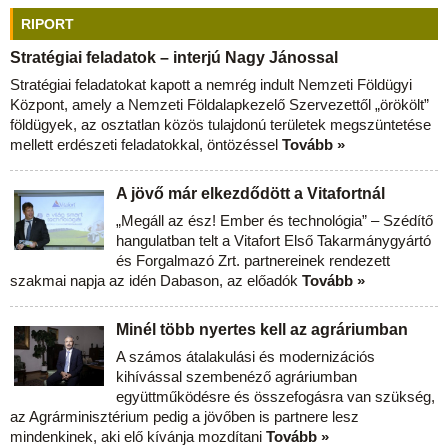
RIPORT
Stratégiai feladatok – interjú Nagy Jánossal
Stratégiai feladatokat kapott a nemrég indult Nemzeti Földügyi
Központ, amely a Nemzeti Földalapkezelő Szervezettől „örökölt”
földügyek, az osztatlan közös tulajdonú területek megszüntetése
mellett erdészeti feladatokkal, öntözéssel
Tovább »
A jövő már elkezdődött a Vitafortnál
„Megáll az ész! Ember és technológia” – Szédítő
hangulatban telt a Vitafort Első Takarmánygyártó
és Forgalmazó Zrt. partnereinek rendezett
szakmai napja az idén Dabason, az előadók
Tovább »
Minél több nyertes kell az agráriumban
A számos átalakulási és modernizációs
kihívással szembenéző agráriumban
együttműködésre és összefogásra van szükség,
az Agrárminisztérium pedig a jövőben is partnere lesz
mindenkinek, aki elő kívánja mozdítani
Tovább »