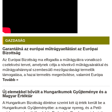
GAZDASÁG
Garantálná az európai műtrágyaellátást az Európai
Bizottság
Az Európai Bizottság ma elfogadta a műtrágyákra vonatkozó
cselekvési tervet, amelynek célja a növekvő műtrágyaárakkal és
műtrágyahiánnyal szembesülő mezőgazdasági termelők
támogatása, a hazai termelés megerősítése, valamint Európa
Tovább »
Új elemekkel bővült a Hungarikumok Gyűjteménye és a
Magyar Értéktár
A Hungarikum Bizottság döntése szerint két új érték került be a
Hungarikumok Gyűjteményébe: a magyar nyereg, és a Pető-