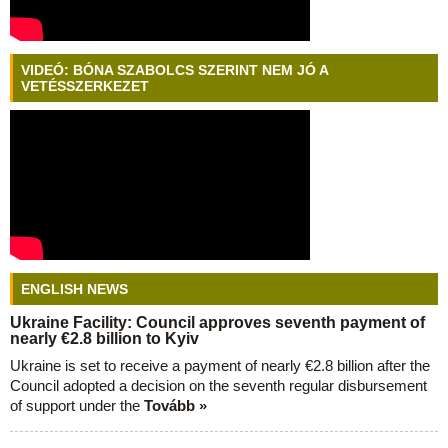
VIDEÓ: BÓNA SZABOLCS SZERINT NEM JÓ A
VETÉSSZERKEZET
ENGLISH NEWS
Ukraine Facility: Council approves seventh payment of
nearly €2.8 billion to Kyiv
Ukraine is set to receive a payment of nearly €2.8 billion after the
Council adopted a decision on the seventh regular disbursement
of support under the
Tovább »