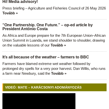
Hi! Media advisory!
Press briefing – Agriculture and Fisheries Council of 26 May 2026
Tovább »
“One Partnership. One Future.” – op-ed article by
President António Costa
As Africa and Europe prepare for the 7th European Union–African
Union Summit in Luanda, we stand shoulder to shoulder, drawing
on the valuable lessons of our
Tovább »
It’s all because of the weather – farmers to BBC
Farmers have blamed extreme wet weather followed by
prolonged dry spells for a very poor harvest. Dan Willis, who runs
a farm near Newbury, said the
Tovább »
VIDEÓ: MATE – KARÁCSONYI ADOMÁNYOZÁS