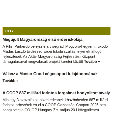
CÉG
Megújult Magyarország első erdei iskolája
A Pilisi Parkerdő befejezte a visegrádi Mogyoró-hegyen működő
Madas László Erdészeti Erdei Iskola szálláshelyének átfogó
fejlesztését. Az Aktív Magyarország Fejlesztési Központ
támogatásával megvalósult projekt keretei között
Tovább »
Válasz a Master Good cégcsoport tulajdonosának
Tovább »
A COOP 887 milliárd forintos forgalmat bonyolított tavaly
Mintegy 3 százalékos növekedésnek köszönhetően 887 milliárd
forintos árbevételt ért el a COOP Gazdasági Csoport 2025-ben –
hangzott el a CO-OP Hungary Zrt. május 20-i közgyűlésén.