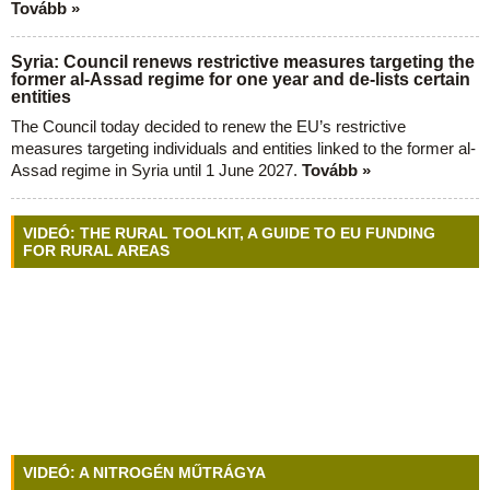
Tovább »
Syria: Council renews restrictive measures targeting the
former al-Assad regime for one year and de-lists certain
entities
The Council today decided to renew the EU’s restrictive
measures targeting individuals and entities linked to the former al-
Assad regime in Syria until 1 June 2027.
Tovább »
VIDEÓ: THE RURAL TOOLKIT, A GUIDE TO EU FUNDING
FOR RURAL AREAS
VIDEÓ: A NITROGÉN MŰTRÁGYA