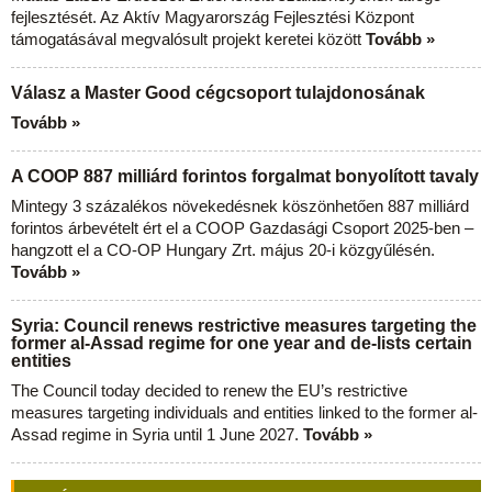
fejlesztését. Az Aktív Magyarország Fejlesztési Központ
támogatásával megvalósult projekt keretei között
Tovább »
Válasz a Master Good cégcsoport tulajdonosának
Tovább »
A COOP 887 milliárd forintos forgalmat bonyolított tavaly
Mintegy 3 százalékos növekedésnek köszönhetően 887 milliárd
forintos árbevételt ért el a COOP Gazdasági Csoport 2025-ben –
hangzott el a CO-OP Hungary Zrt. május 20-i közgyűlésén.
Tovább »
Syria: Council renews restrictive measures targeting the
former al-Assad regime for one year and de-lists certain
entities
The Council today decided to renew the EU’s restrictive
measures targeting individuals and entities linked to the former al-
Assad regime in Syria until 1 June 2027.
Tovább »