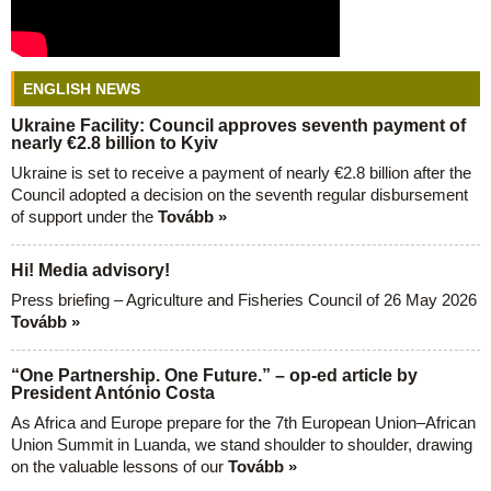
ENGLISH NEWS
Ukraine Facility: Council approves seventh payment of
nearly €2.8 billion to Kyiv
Ukraine is set to receive a payment of nearly €2.8 billion after the
Council adopted a decision on the seventh regular disbursement
of support under the
Tovább »
Hi! Media advisory!
Press briefing – Agriculture and Fisheries Council of 26 May 2026
Tovább »
“One Partnership. One Future.” – op-ed article by
President António Costa
As Africa and Europe prepare for the 7th European Union–African
Union Summit in Luanda, we stand shoulder to shoulder, drawing
on the valuable lessons of our
Tovább »