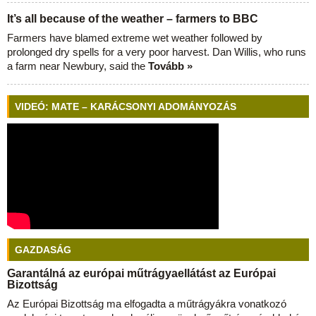
It’s all because of the weather – farmers to BBC
Farmers have blamed extreme wet weather followed by
prolonged dry spells for a very poor harvest. Dan Willis, who runs
a farm near Newbury, said the
Tovább »
VIDEÓ: MATE – KARÁCSONYI ADOMÁNYOZÁS
GAZDASÁG
Garantálná az európai műtrágyaellátást az Európai
Bizottság
Az Európai Bizottság ma elfogadta a műtrágyákra vonatkozó