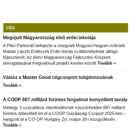
CÉG
Megújult Magyarország első erdei iskolája
A Pilisi Parkerdő befejezte a visegrádi Mogyoró-hegyen működő
Madas László Erdészeti Erdei Iskola szálláshelyének átfogó
fejlesztését. Az Aktív Magyarország Fejlesztési Központ
támogatásával megvalósult projekt keretei között
Tovább »
Válasz a Master Good cégcsoport tulajdonosának
Tovább »
A COOP 887 milliárd forintos forgalmat bonyolított tavaly
Mintegy 3 százalékos növekedésnek köszönhetően 887 milliárd
forintos árbevételt ért el a COOP Gazdasági Csoport 2025-ben –
hangzott el a CO-OP Hungary Zrt. május 20-i közgyűlésén.
Tovább »