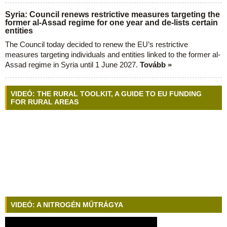
Syria: Council renews restrictive measures targeting the
former al-Assad regime for one year and de-lists certain
entities
The Council today decided to renew the EU’s restrictive
measures targeting individuals and entities linked to the former al-
Assad regime in Syria until 1 June 2027.
Tovább »
VIDEÓ: THE RURAL TOOLKIT, A GUIDE TO EU FUNDING
FOR RURAL AREAS
VIDEÓ: A NITROGÉN MŰTRÁGYA