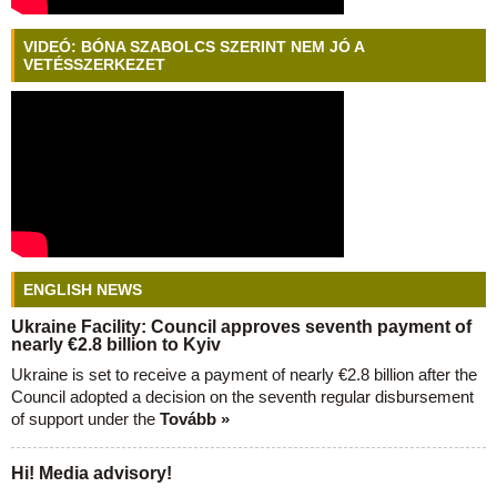
VIDEÓ: BÓNA SZABOLCS SZERINT NEM JÓ A
VETÉSSZERKEZET
ENGLISH NEWS
Ukraine Facility: Council approves seventh payment of
nearly €2.8 billion to Kyiv
Ukraine is set to receive a payment of nearly €2.8 billion after the
Council adopted a decision on the seventh regular disbursement
of support under the
Tovább »
Hi! Media advisory!