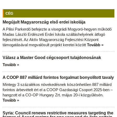
CÉG
Megújult Magyarország első erdei iskolája
A Pilisi Parkerdő befejezte a visegrádi Mogyoró-hegyen működő
Madas László Erdészeti Erdei Iskola szálláshelyének átfogó
fejlesztését. Az Aktív Magyarország Fejlesztési Központ
támogatásával megvalósult projekt keretei között
Tovább »
Válasz a Master Good cégcsoport tulajdonosának
Tovább »
A COOP 887 milliárd forintos forgalmat bonyolított tavaly
Mintegy 3 százalékos növekedésnek köszönhetően 887 milliárd
forintos árbevételt ért el a COOP Gazdasági Csoport 2025-ben –
hangzott el a CO-OP Hungary Zrt. május 20-i közgyűlésén.
Tovább »
Syria: Council renews restrictive measures targeting the