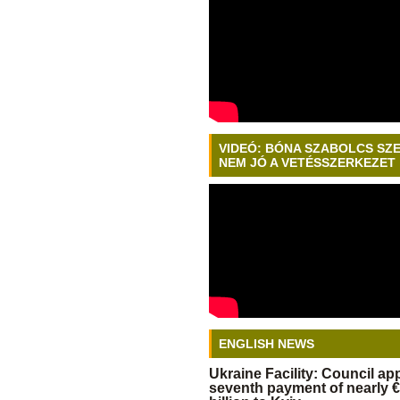
VIDEÓ: BÓNA SZABOLCS SZ
NEM JÓ A VETÉSSZERKEZET
ENGLISH NEWS
Ukraine Facility: Council a
seventh payment of nearly €