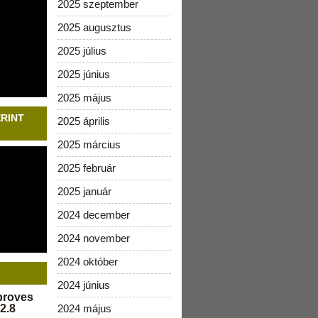
2025 szeptember
2025 augusztus
2025 július
2025 június
2025 május
ERINT
2025 április
2025 március
2025 február
2025 január
2024 december
2024 november
2024 október
2024 június
pproves
2.8
2024 május