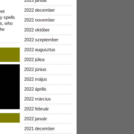
2023 január
2022 december
wet
y spells
2022 november
is, who
the
2022 október
2022 szeptember
2022 augusztus
2022 július
2022 június
2022 május
2022 április
2022 március
2022 február
2022 január
2021 december