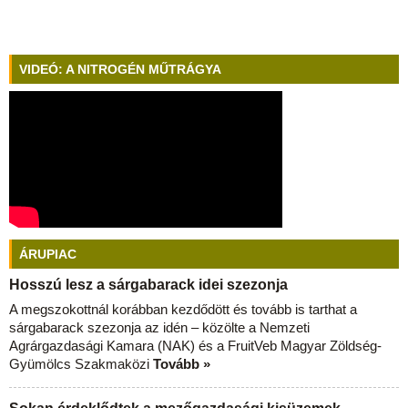
VIDEÓ: A NITROGÉN MŰTRÁGYA
ÁRUPIAC
Hosszú lesz a sárgabarack idei szezonja
A megszokottnál korábban kezdődött és tovább is tarthat a
sárgabarack szezonja az idén – közölte a Nemzeti
Agrárgazdasági Kamara (NAK) és a FruitVeb Magyar Zöldség-
Gyümölcs Szakmaközi
Tovább »