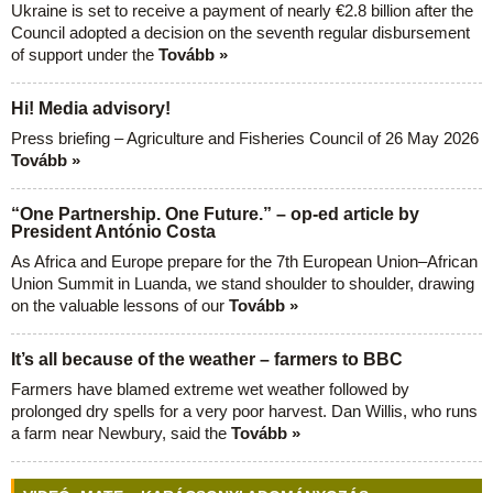
Ukraine is set to receive a payment of nearly €2.8 billion after the
Council adopted a decision on the seventh regular disbursement
of support under the
Tovább »
Hi! Media advisory!
Press briefing – Agriculture and Fisheries Council of 26 May 2026
Tovább »
“One Partnership. One Future.” – op-ed article by
President António Costa
As Africa and Europe prepare for the 7th European Union–African
Union Summit in Luanda, we stand shoulder to shoulder, drawing
on the valuable lessons of our
Tovább »
It’s all because of the weather – farmers to BBC
Farmers have blamed extreme wet weather followed by
prolonged dry spells for a very poor harvest. Dan Willis, who runs
a farm near Newbury, said the
Tovább »