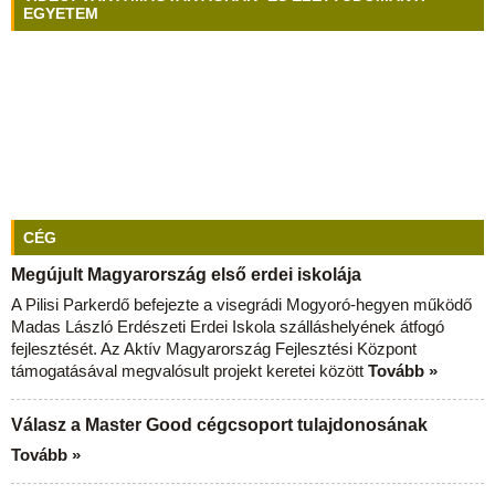
EGYETEM
CÉG
Megújult Magyarország első erdei iskolája
A Pilisi Parkerdő befejezte a visegrádi Mogyoró-hegyen működő
Madas László Erdészeti Erdei Iskola szálláshelyének átfogó
fejlesztését. Az Aktív Magyarország Fejlesztési Központ
támogatásával megvalósult projekt keretei között
Tovább »
Válasz a Master Good cégcsoport tulajdonosának
Tovább »