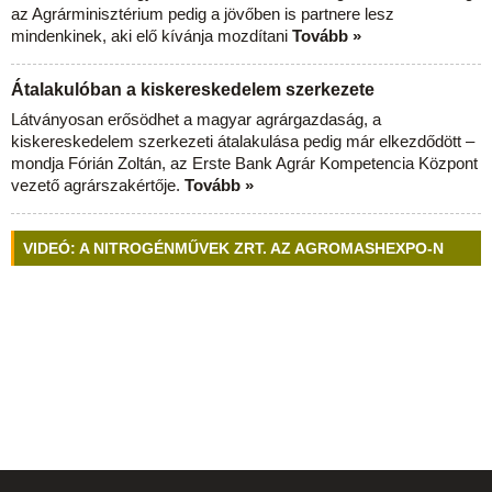
az Agrárminisztérium pedig a jövőben is partnere lesz
mindenkinek, aki elő kívánja mozdítani
Tovább »
Átalakulóban a kiskereskedelem szerkezete
Látványosan erősödhet a magyar agrárgazdaság, a
kiskereskedelem szerkezeti átalakulása pedig már elkezdődött –
mondja Fórián Zoltán, az Erste Bank Agrár Kompetencia Központ
vezető agrárszakértője.
Tovább »
VIDEÓ: A NITROGÉNMŰVEK ZRT. AZ AGROMASHEXPO-N