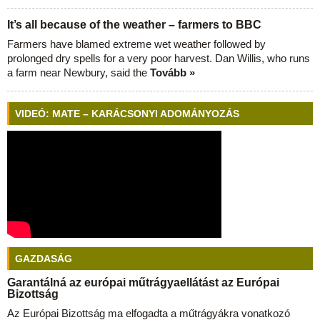
It’s all because of the weather – farmers to BBC
Farmers have blamed extreme wet weather followed by
prolonged dry spells for a very poor harvest. Dan Willis, who runs
a farm near Newbury, said the
Tovább »
VIDEÓ: MATE – KARÁCSONYI ADOMÁNYOZÁS
GAZDASÁG
Garantálná az európai műtrágyaellátást az Európai
Bizottság
Az Európai Bizottság ma elfogadta a műtrágyákra vonatkozó