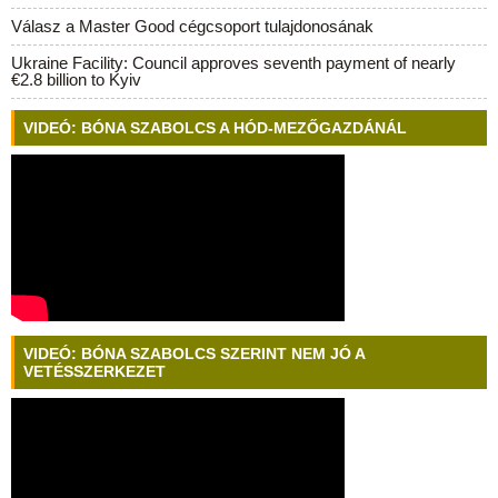
Válasz a Master Good cégcsoport tulajdonosának
Ukraine Facility: Council approves seventh payment of nearly
€2.8 billion to Kyiv
VIDEÓ: BÓNA SZABOLCS A HÓD-MEZŐGAZDÁNÁL
VIDEÓ: BÓNA SZABOLCS SZERINT NEM JÓ A
VETÉSSZERKEZET