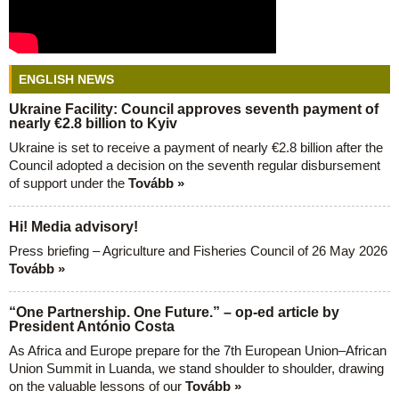
ENGLISH NEWS
Ukraine Facility: Council approves seventh payment of
nearly €2.8 billion to Kyiv
Ukraine is set to receive a payment of nearly €2.8 billion after the
Council adopted a decision on the seventh regular disbursement
of support under the
Tovább »
Hi! Media advisory!
Press briefing – Agriculture and Fisheries Council of 26 May 2026
Tovább »
“One Partnership. One Future.” – op-ed article by
President António Costa
As Africa and Europe prepare for the 7th European Union–African
Union Summit in Luanda, we stand shoulder to shoulder, drawing
on the valuable lessons of our
Tovább »