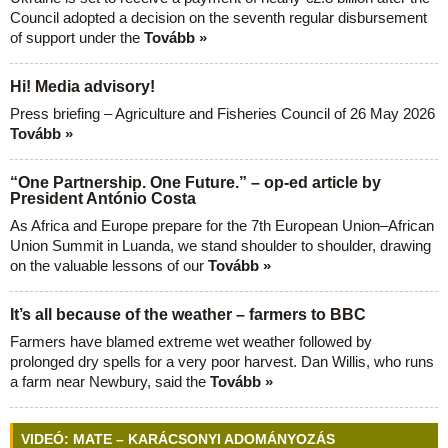
Council adopted a decision on the seventh regular disbursement
of support under the
Tovább »
Hi! Media advisory!
Press briefing – Agriculture and Fisheries Council of 26 May 2026
Tovább »
“One Partnership. One Future.” – op-ed article by
President António Costa
As Africa and Europe prepare for the 7th European Union–African
Union Summit in Luanda, we stand shoulder to shoulder, drawing
on the valuable lessons of our
Tovább »
It’s all because of the weather – farmers to BBC
Farmers have blamed extreme wet weather followed by
prolonged dry spells for a very poor harvest. Dan Willis, who runs
a farm near Newbury, said the
Tovább »
VIDEÓ: MATE – KARÁCSONYI ADOMÁNYOZÁS