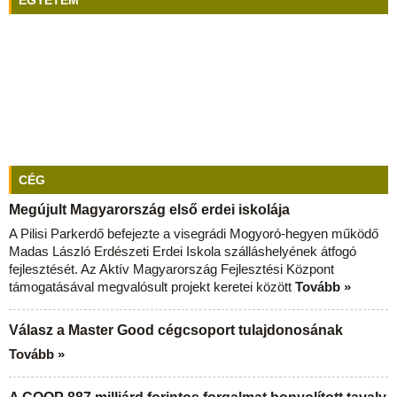
EGYETEM
CÉG
Megújult Magyarország első erdei iskolája
A Pilisi Parkerdő befejezte a visegrádi Mogyoró-hegyen működő
Madas László Erdészeti Erdei Iskola szálláshelyének átfogó
fejlesztését. Az Aktív Magyarország Fejlesztési Központ
támogatásával megvalósult projekt keretei között
Tovább »
Válasz a Master Good cégcsoport tulajdonosának
Tovább »