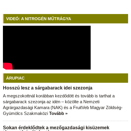
VIDEÓ: A NITROGÉN MŰTRÁGYA
ÁRUPIAC
Hosszú lesz a sárgabarack idei szezonja
A megszokottnál korábban kezdődött és tovább is tarthat a
sárgabarack szezonja az idén – közölte a Nemzeti
Agrárgazdasági Kamara (NAK) és a FruitVeb Magyar Zöldség-
Gyümölcs Szakmaközi
Tovább »
Sokan érdeklődtek a mezőgazdasági kisüzemek