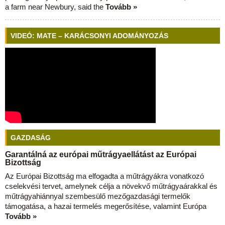
a farm near Newbury, said the
Tovább »
VIDEÓ: MATE – KARÁCSONYI ADOMÁNYOZÁS
GAZDASÁG
Garantálná az európai műtrágyaellátást az Európai
Bizottság
Az Európai Bizottság ma elfogadta a műtrágyákra vonatkozó
cselekvési tervet, amelynek célja a növekvő műtrágyaárakkal és
műtrágyahiánnyal szembesülő mezőgazdasági termelők
támogatása, a hazai termelés megerősítése, valamint Európa
Tovább »