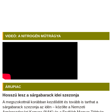
VIDEÓ: A NITROGÉN MŰTRÁGYA
ÁRUPIAC
Hosszú lesz a sárgabarack idei szezonja
A megszokottnál korábban kezdődött és tovább is tarthat a
sárgabarack szezonja az idén – közölte a Nemzeti
Agrárgazdasági Kamara (NAK) és a FruitVeb Magyar Zöldség-