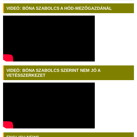
VIDEÓ: BÓNA SZABOLCS A HÓD-MEZŐGAZDÁNÁL
VIDEÓ: BÓNA SZABOLCS SZERINT NEM JÓ A
VETÉSSZERKEZET