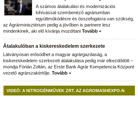
A számos átalakulási és modernizációs
kihívással szembenéző agráriumban
együttműködésre és összefogásra van szükség,
az Agrárminisztérium pedig a jövőben is partnere lesz
mindenkinek, aki elő kívánja mozdítani
Tovább »
Átalakulóban a kiskereskedelem szerkezete
Látványosan erősödhet a magyar agrárgazdaság, a
kiskereskedelem szerkezeti átalakulása pedig már elkezdődött –
mondja Fórián Zoltán, az Erste Bank Agrár Kompetencia Központ
vezető agrárszakértője.
Tovább »
VIDEÓ: A NITROGÉNMŰVEK ZRT. AZ AGROMASHEXPO-N