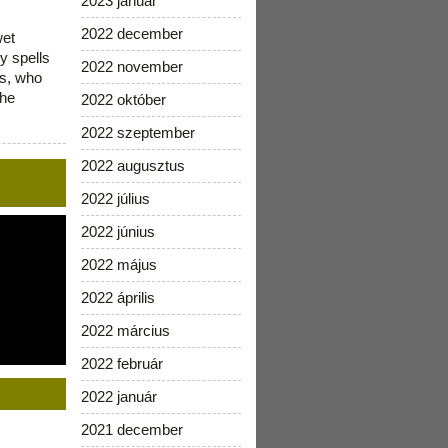
2023 január
2022 december
wet
y spells
2022 november
is, who
the
2022 október
2022 szeptember
2022 augusztus
2022 július
2022 június
2022 május
2022 április
2022 március
2022 február
2022 január
2021 december