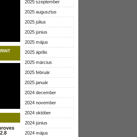
2025 szeptember
2025 augusztus
2025 július
2025 június
2025 május
ERINT
2025 április
2025 március
2025 február
2025 január
2024 december
2024 november
2024 október
2024 június
pproves
2.8
2024 május