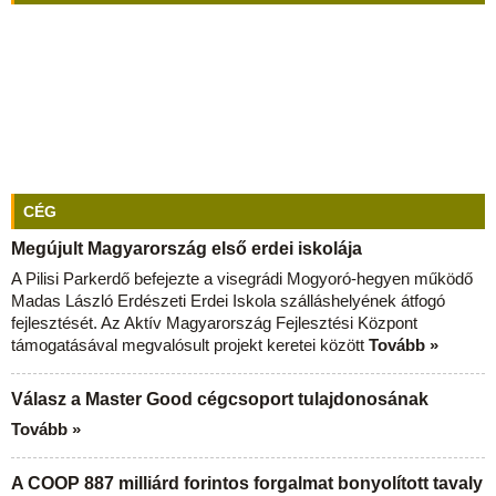
CÉG
Megújult Magyarország első erdei iskolája
A Pilisi Parkerdő befejezte a visegrádi Mogyoró-hegyen működő
Madas László Erdészeti Erdei Iskola szálláshelyének átfogó
fejlesztését. Az Aktív Magyarország Fejlesztési Központ
támogatásával megvalósult projekt keretei között
Tovább »
Válasz a Master Good cégcsoport tulajdonosának
Tovább »
A COOP 887 milliárd forintos forgalmat bonyolított tavaly