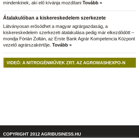
mindenkinek, aki elő kívánja mozdítani
Tovább »
Átalakulóban a kiskereskedelem szerkezete
Látványosan erősödhet a magyar agrárgazdaság, a
kiskereskedelem szerkezeti átalakulása pedig már elkezdődött –
mondja Fórián Zoltán, az Erste Bank Agrár Kompetencia Központ
vezető agrárszakértője.
Tovább »
VIDEÓ: A NITROGÉNMŰVEK ZRT. AZ AGROMASHEXPO-N
COPYRIGHT 2012 AGRIBUSINESS.HU