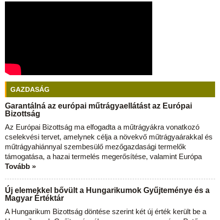
GAZDASÁG
Garantálná az európai műtrágyaellátást az Európai
Bizottság
Az Európai Bizottság ma elfogadta a műtrágyákra vonatkozó
cselekvési tervet, amelynek célja a növekvő műtrágyaárakkal és
műtrágyahiánnyal szembesülő mezőgazdasági termelők
támogatása, a hazai termelés megerősítése, valamint Európa
Tovább »
Új elemekkel bővült a Hungarikumok Gyűjteménye és a
Magyar Értéktár
A Hungarikum Bizottság döntése szerint két új érték került be a