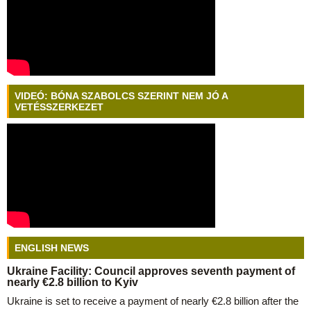
VIDEÓ: BÓNA SZABOLCS SZERINT NEM JÓ A
VETÉSSZERKEZET
ENGLISH NEWS
Ukraine Facility: Council approves seventh payment of
nearly €2.8 billion to Kyiv
Ukraine is set to receive a payment of nearly €2.8 billion after the