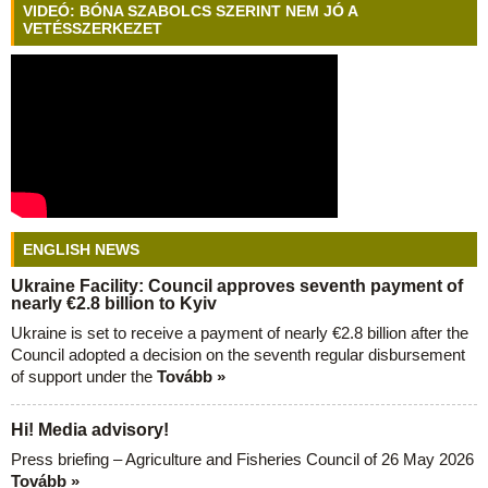
VIDEÓ: BÓNA SZABOLCS SZERINT NEM JÓ A
VETÉSSZERKEZET
ENGLISH NEWS
Ukraine Facility: Council approves seventh payment of
nearly €2.8 billion to Kyiv
Ukraine is set to receive a payment of nearly €2.8 billion after the
Council adopted a decision on the seventh regular disbursement
of support under the
Tovább »
Hi! Media advisory!
Press briefing – Agriculture and Fisheries Council of 26 May 2026
Tovább »