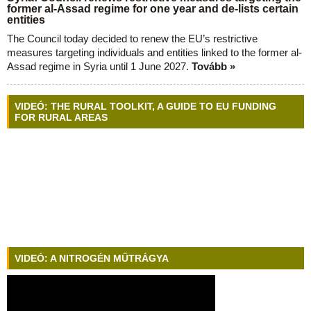
former al-Assad regime for one year and de-lists certain
entities
The Council today decided to renew the EU’s restrictive
measures targeting individuals and entities linked to the former al-
Assad regime in Syria until 1 June 2027.
Tovább »
VIDEÓ: THE RURAL TOOLKIT, A GUIDE TO EU FUNDING
FOR RURAL AREAS
VIDEÓ: A NITROGÉN MŰTRÁGYA