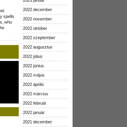
2023 január
2022 december
wet
y spells
2022 november
is, who
the
2022 október
2022 szeptember
2022 augusztus
2022 július
2022 június
2022 május
2022 április
2022 március
2022 február
2022 január
2021 december