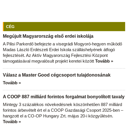
CÉG
Megújult Magyarország első erdei iskolája
A Pilisi Parkerdő befejezte a visegrádi Mogyoró-hegyen működő
Madas László Erdészeti Erdei Iskola szálláshelyének átfogó
fejlesztését. Az Aktív Magyarország Fejlesztési Központ
támogatásával megvalósult projekt keretei között
Tovább »
Válasz a Master Good cégcsoport tulajdonosának
Tovább »
A COOP 887 milliárd forintos forgalmat bonyolított tavaly
Mintegy 3 százalékos növekedésnek köszönhetően 887 milliárd
forintos árbevételt ért el a COOP Gazdasági Csoport 2025-ben –
hangzott el a CO-OP Hungary Zrt. május 20-i közgyűlésén.
Tovább »