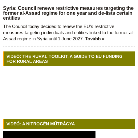
Syria: Council renews restrictive measures targeting the
former al-Assad regime for one year and de-lists certain
entities
The Council today decided to renew the EU’s restrictive
measures targeting individuals and entities linked to the former al-
Assad regime in Syria until 1 June 2027.
Tovább »
VIDEÓ: THE RURAL TOOLKIT, A GUIDE TO EU FUNDING
FOR RURAL AREAS
VIDEÓ: A NITROGÉN MŰTRÁGYA