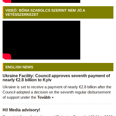
VIDEÓ: BÓNA SZABOLCS SZERINT NEM JÓ A
VETÉSSZERKEZET
ENGLISH NEWS
Ukraine Facility: Council approves seventh payment of
nearly €2.8 billion to Kyiv
Ukraine is set to receive a payment of nearly €2.8 billion after the
Council adopted a decision on the seventh regular disbursement
of support under the
Tovább »
Hi! Media advisory!