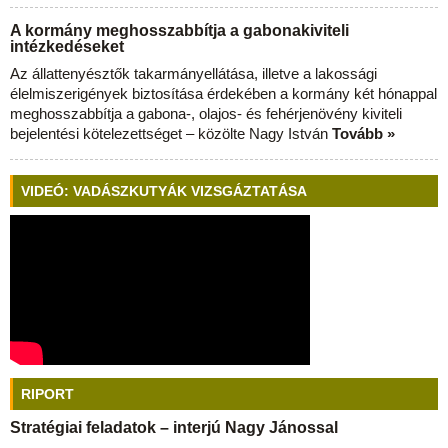
A kormány meghosszabbítja a gabonakiviteli
intézkedéseket
Az állattenyésztők takarmányellátása, illetve a lakossági
élelmiszerigények biztosítása érdekében a kormány két hónappal
meghosszabbítja a gabona-, olajos- és fehérjenövény kiviteli
bejelentési kötelezettséget – közölte Nagy István
Tovább »
VIDEÓ: VADÁSZKUTYÁK VIZSGÁZTATÁSA
RIPORT
Stratégiai feladatok – interjú Nagy Jánossal