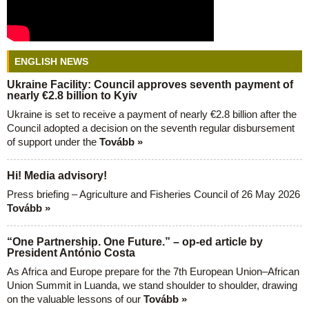
ENGLISH NEWS
Ukraine Facility: Council approves seventh payment of
nearly €2.8 billion to Kyiv
Ukraine is set to receive a payment of nearly €2.8 billion after the
Council adopted a decision on the seventh regular disbursement
of support under the
Tovább »
Hi! Media advisory!
Press briefing – Agriculture and Fisheries Council of 26 May 2026
Tovább »
“One Partnership. One Future.” – op-ed article by
President António Costa
As Africa and Europe prepare for the 7th European Union–African
Union Summit in Luanda, we stand shoulder to shoulder, drawing
on the valuable lessons of our
Tovább »