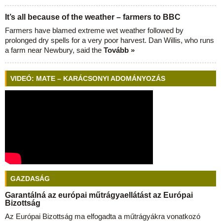
It’s all because of the weather – farmers to BBC
Farmers have blamed extreme wet weather followed by
prolonged dry spells for a very poor harvest. Dan Willis, who runs
a farm near Newbury, said the
Tovább »
VIDEÓ: MATE – KARÁCSONYI ADOMÁNYOZÁS
GAZDASÁG
Garantálná az európai műtrágyaellátást az Európai
Bizottság
Az Európai Bizottság ma elfogadta a műtrágyákra vonatkozó