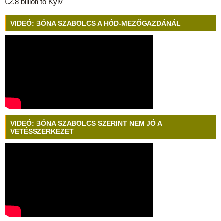
€2.8 billion to Kyiv
VIDEÓ: BÓNA SZABOLCS A HÓD-MEZŐGAZDÁNÁL
VIDEÓ: BÓNA SZABOLCS SZERINT NEM JÓ A
VETÉSSZERKEZET