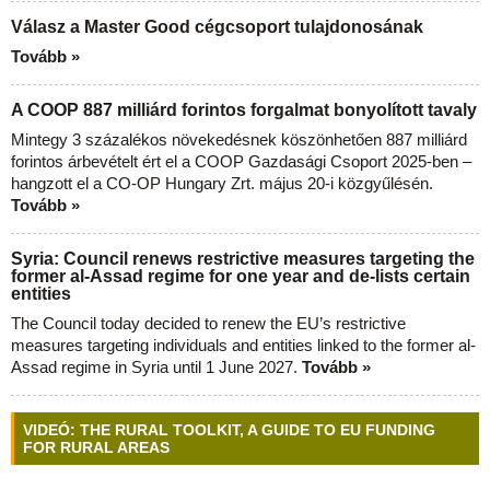
Válasz a Master Good cégcsoport tulajdonosának
Tovább »
A COOP 887 milliárd forintos forgalmat bonyolított tavaly
Mintegy 3 százalékos növekedésnek köszönhetően 887 milliárd
forintos árbevételt ért el a COOP Gazdasági Csoport 2025-ben –
hangzott el a CO-OP Hungary Zrt. május 20-i közgyűlésén.
Tovább »
Syria: Council renews restrictive measures targeting the
former al-Assad regime for one year and de-lists certain
entities
The Council today decided to renew the EU’s restrictive
measures targeting individuals and entities linked to the former al-
Assad regime in Syria until 1 June 2027.
Tovább »
VIDEÓ: THE RURAL TOOLKIT, A GUIDE TO EU FUNDING
FOR RURAL AREAS