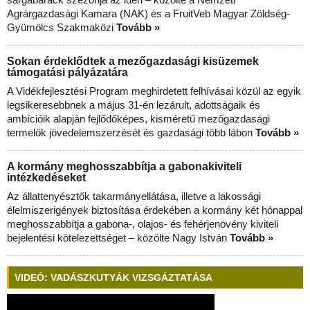
Agrárgazdasági Kamara (NAK) és a FruitVeb Magyar Zöldség-
Gyümölcs Szakmaközi
Tovább »
Sokan érdeklődtek a mezőgazdasági kisüzemek
támogatási pályázatára
A Vidékfejlesztési Program meghirdetett felhívásai közül az egyik
legsikeresebbnek a május 31-én lezárult, adottságaik és
ambícióik alapján fejlődőképes, kisméretű mezőgazdasági
termelők jövedelemszerzését és gazdasági több lábon
Tovább »
A kormány meghosszabbítja a gabonakiviteli
intézkedéseket
Az állattenyésztők takarmányellátása, illetve a lakossági
élelmiszerigények biztosítása érdekében a kormány két hónappal
meghosszabbítja a gabona-, olajos- és fehérjenövény kiviteli
bejelentési kötelezettséget – közölte Nagy István
Tovább »
VIDEÓ: VADÁSZKUTYÁK VIZSGÁZTATÁSA