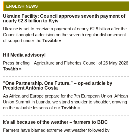
ENGLISH NEWS
Ukraine Facility: Council approves seventh payment of
nearly €2.8 billion to Kyiv
Ukraine is set to receive a payment of nearly €2.8 billion after the
Council adopted a decision on the seventh regular disbursement
of support under the
Tovább »
Hi! Media advisory!
Press briefing – Agriculture and Fisheries Council of 26 May 2026
Tovább »
“One Partnership. One Future.” – op-ed article by
President António Costa
As Africa and Europe prepare for the 7th European Union–African
Union Summit in Luanda, we stand shoulder to shoulder, drawing
on the valuable lessons of our
Tovább »
It’s all because of the weather – farmers to BBC
Farmers have blamed extreme wet weather followed by