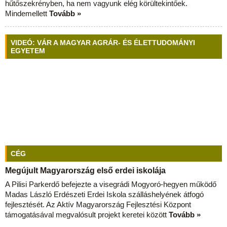
hűtőszekrényben, ha nem vagyunk elég körültekintőek.
Mindemellett
Tovább »
VIDEÓ: VÁR A MAGYAR AGRÁR- ÉS ÉLETTUDOMÁNYI
EGYETEM
CÉG
Megújult Magyarország első erdei iskolája
A Pilisi Parkerdő befejezte a visegrádi Mogyoró-hegyen működő
Madas László Erdészeti Erdei Iskola szálláshelyének átfogó
fejlesztését. Az Aktív Magyarország Fejlesztési Központ
támogatásával megvalósult projekt keretei között
Tovább »