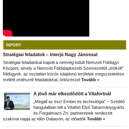
RIPORT
Stratégiai feladatok – interjú Nagy Jánossal
Stratégiai feladatokat kapott a nemrég indult Nemzeti Földügyi
Központ, amely a Nemzeti Földalapkezelő Szervezettől „örökölt”
földügyek, az osztatlan közös tulajdonú területek megszüntetése
mellett erdészeti feladatokkal, öntözéssel
Tovább »
A jövő már elkezdődött a Vitafortnál
„Megáll az ész! Ember és technológia” – Szédítő
hangulatban telt a Vitafort Első Takarmánygyártó
és Forgalmazó Zrt. partnereinek rendezett
szakmai napja az idén Dabason, az előadók
Tovább »