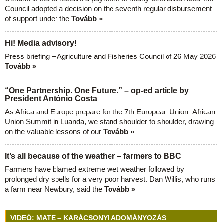
Council adopted a decision on the seventh regular disbursement
of support under the
Tovább »
Hi! Media advisory!
Press briefing – Agriculture and Fisheries Council of 26 May 2026
Tovább »
“One Partnership. One Future.” – op-ed article by
President António Costa
As Africa and Europe prepare for the 7th European Union–African
Union Summit in Luanda, we stand shoulder to shoulder, drawing
on the valuable lessons of our
Tovább »
It’s all because of the weather – farmers to BBC
Farmers have blamed extreme wet weather followed by
prolonged dry spells for a very poor harvest. Dan Willis, who runs
a farm near Newbury, said the
Tovább »
VIDEÓ: MATE – KARÁCSONYI ADOMÁNYOZÁS