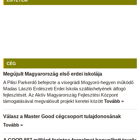
EGYETEM
CÉG
Megújult Magyarország első erdei iskolája
A Pilisi Parkerdő befejezte a visegrádi Mogyoró-hegyen működő
Madas László Erdészeti Erdei Iskola szálláshelyének átfogó
fejlesztését. Az Aktív Magyarország Fejlesztési Központ
támogatásával megvalósult projekt keretei között
Tovább »
Válasz a Master Good cégcsoport tulajdonosának
Tovább »