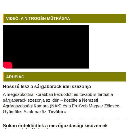
VIDEÓ: A NITROGÉN MŰTRÁGYA
ÁRUPIAC
Hosszú lesz a sárgabarack idei szezonja
A megszokottnál korábban kezdődött és tovább is tarthat a
sárgabarack szezonja az idén – közölte a Nemzeti
Agrárgazdasági Kamara (NAK) és a FruitVeb Magyar Zöldség-
Gyümölcs Szakmaközi
Tovább »
Sokan érdeklődtek a mezőgazdasági kisüzemek