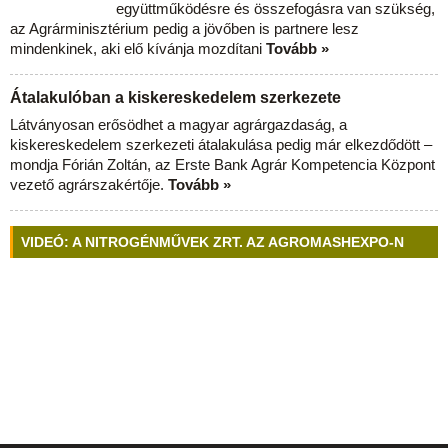
együttműködésre és összefogásra van szükség,
az Agrárminisztérium pedig a jövőben is partnere lesz
mindenkinek, aki elő kívánja mozdítani
Tovább »
Átalakulóban a kiskereskedelem szerkezete
Látványosan erősödhet a magyar agrárgazdaság, a
kiskereskedelem szerkezeti átalakulása pedig már elkezdődött –
mondja Fórián Zoltán, az Erste Bank Agrár Kompetencia Központ
vezető agrárszakértője.
Tovább »
VIDEÓ: A NITROGÉNMŰVEK ZRT. AZ AGROMASHEXPO-N