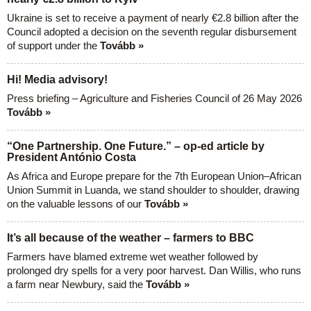
Ukraine is set to receive a payment of nearly €2.8 billion after the
Council adopted a decision on the seventh regular disbursement
of support under the
Tovább »
Hi! Media advisory!
Press briefing – Agriculture and Fisheries Council of 26 May 2026
Tovább »
“One Partnership. One Future.” – op-ed article by
President António Costa
As Africa and Europe prepare for the 7th European Union–African
Union Summit in Luanda, we stand shoulder to shoulder, drawing
on the valuable lessons of our
Tovább »
It’s all because of the weather – farmers to BBC
Farmers have blamed extreme wet weather followed by
prolonged dry spells for a very poor harvest. Dan Willis, who runs
a farm near Newbury, said the
Tovább »