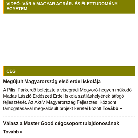
VIDEÓ: VÁR A MAGYAR AGRÁR- ÉS ÉLETTUDOMÁNYI
EGYETEM
CÉG
Megújult Magyarország első erdei iskolája
A Pilisi Parkerdő befejezte a visegrádi Mogyoró-hegyen működő
Madas László Erdészeti Erdei Iskola szálláshelyének átfogó
fejlesztését. Az Aktív Magyarország Fejlesztési Központ
támogatásával megvalósult projekt keretei között
Tovább »
Válasz a Master Good cégcsoport tulajdonosának
Tovább »