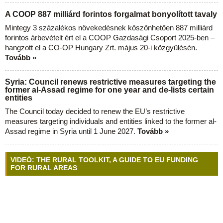
A COOP 887 milliárd forintos forgalmat bonyolított tavaly
Mintegy 3 százalékos növekedésnek köszönhetően 887 milliárd
forintos árbevételt ért el a COOP Gazdasági Csoport 2025-ben –
hangzott el a CO-OP Hungary Zrt. május 20-i közgyűlésén.
Tovább »
Syria: Council renews restrictive measures targeting the
former al-Assad regime for one year and de-lists certain
entities
The Council today decided to renew the EU’s restrictive
measures targeting individuals and entities linked to the former al-
Assad regime in Syria until 1 June 2027.
Tovább »
VIDEÓ: THE RURAL TOOLKIT, A GUIDE TO EU FUNDING
FOR RURAL AREAS