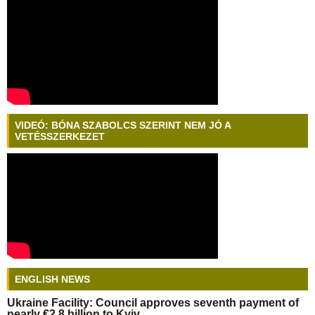
VIDEÓ: BÓNA SZABOLCS SZERINT NEM JÓ A
VETÉSSZERKEZET
ENGLISH NEWS
Ukraine Facility: Council approves seventh payment of
nearly €2.8 billion to Kyiv