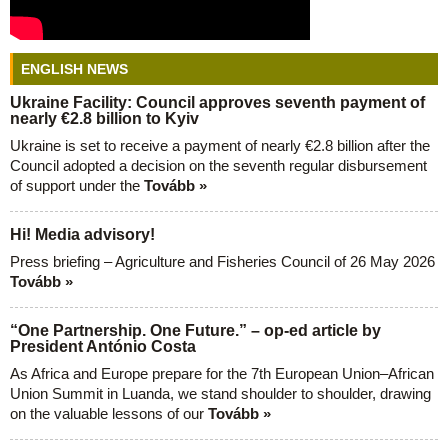
ENGLISH NEWS
Ukraine Facility: Council approves seventh payment of
nearly €2.8 billion to Kyiv
Ukraine is set to receive a payment of nearly €2.8 billion after the
Council adopted a decision on the seventh regular disbursement
of support under the
Tovább »
Hi! Media advisory!
Press briefing – Agriculture and Fisheries Council of 26 May 2026
Tovább »
“One Partnership. One Future.” – op-ed article by
President António Costa
As Africa and Europe prepare for the 7th European Union–African
Union Summit in Luanda, we stand shoulder to shoulder, drawing
on the valuable lessons of our
Tovább »