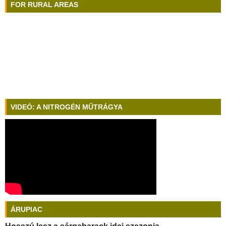
FOR RURAL AREAS
VIDEÓ: A NITROGÉN MŰTRÁGYA
ÁRUPIAC