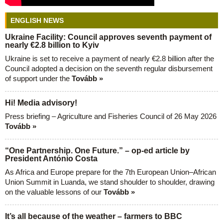
ENGLISH NEWS
Ukraine Facility: Council approves seventh payment of
nearly €2.8 billion to Kyiv
Ukraine is set to receive a payment of nearly €2.8 billion after the
Council adopted a decision on the seventh regular disbursement
of support under the
Tovább »
Hi! Media advisory!
Press briefing – Agriculture and Fisheries Council of 26 May 2026
Tovább »
“One Partnership. One Future.” – op-ed article by
President António Costa
As Africa and Europe prepare for the 7th European Union–African
Union Summit in Luanda, we stand shoulder to shoulder, drawing
on the valuable lessons of our
Tovább »
It’s all because of the weather – farmers to BBC