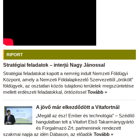
RIPORT
Stratégiai feladatok – interjú Nagy Jánossal
Stratégiai feladatokat kapott a nemrég indult Nemzeti Földügyi
Központ, amely a Nemzeti Földalapkezelő Szervezettől „örökölt”
földügyek, az osztatlan közös tulajdonú területek megszüntetése
mellett erdészeti feladatokkal, öntözéssel
Tovább »
A jövő már elkezdődött a Vitafortnál
„Megáll az ész! Ember és technológia” – Szédítő
hangulatban telt a Vitafort Első Takarmánygyártó
és Forgalmazó Zrt. partnereinek rendezett
szakmai napja az idén Dabason, az előadók
Tovább »