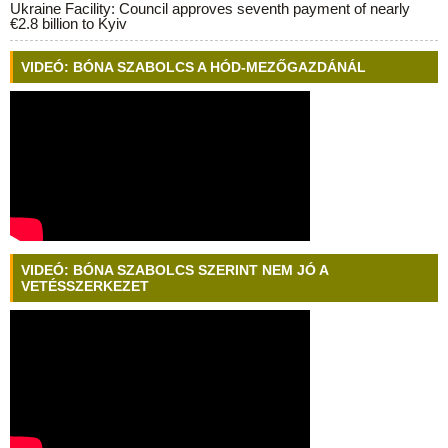
Ukraine Facility: Council approves seventh payment of nearly
€2.8 billion to Kyiv
VIDEÓ: BÓNA SZABOLCS A HÓD-MEZŐGAZDÁNÁL
VIDEÓ: BÓNA SZABOLCS SZERINT NEM JÓ A
VETÉSSZERKEZET