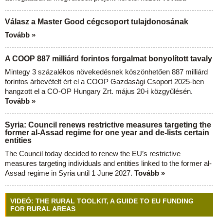
Válasz a Master Good cégcsoport tulajdonosának
Tovább »
A COOP 887 milliárd forintos forgalmat bonyolított tavaly
Mintegy 3 százalékos növekedésnek köszönhetően 887 milliárd
forintos árbevételt ért el a COOP Gazdasági Csoport 2025-ben –
hangzott el a CO-OP Hungary Zrt. május 20-i közgyűlésén.
Tovább »
Syria: Council renews restrictive measures targeting the
former al-Assad regime for one year and de-lists certain
entities
The Council today decided to renew the EU’s restrictive
measures targeting individuals and entities linked to the former al-
Assad regime in Syria until 1 June 2027.
Tovább »
VIDEÓ: THE RURAL TOOLKIT, A GUIDE TO EU FUNDING
FOR RURAL AREAS