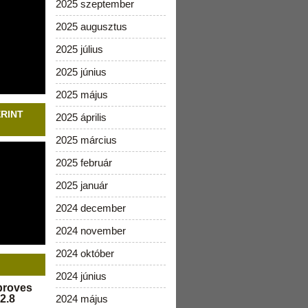
2025 szeptember
2025 augusztus
2025 július
2025 június
2025 május
ERINT
2025 április
2025 március
2025 február
2025 január
2024 december
2024 november
2024 október
2024 június
pproves
2.8
2024 május