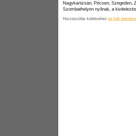
Nagykanizsán, Pécsen, Szegeden, 
Szombathelyen nyílnak, a kivitelezés
Hozzászólás küldéséhez
be kell jelentke