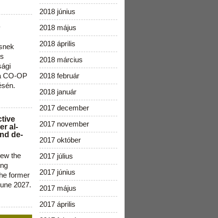
2018 június
s
2018 május
2018 április
snek
os
2018 március
sági
 a CO-OP
2018 február
ésén.
2018 január
2017 december
ctive
2017 november
r al-
nd de-
2017 október
new the
2017 július
ing
2017 június
the former
June 2027.
2017 május
2017 április