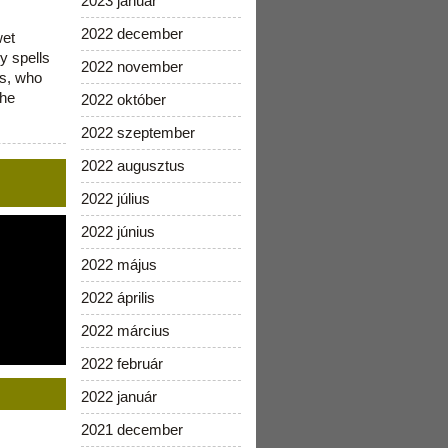
2023 január
2022 december
wet
y spells
2022 november
is, who
the
2022 október
2022 szeptember
2022 augusztus
2022 július
2022 június
2022 május
2022 április
2022 március
2022 február
2022 január
2021 december