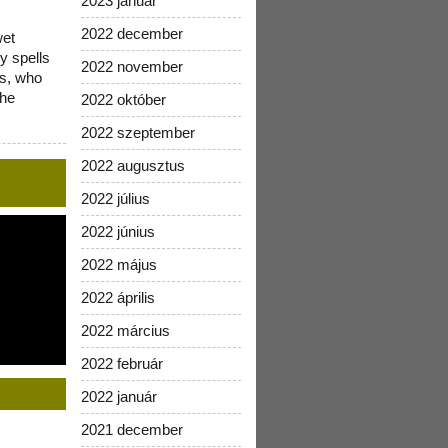
2023 január
2022 december
wet
y spells
2022 november
is, who
the
2022 október
2022 szeptember
2022 augusztus
2022 július
2022 június
2022 május
2022 április
2022 március
2022 február
2022 január
2021 december