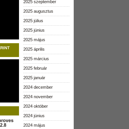
2025 szeptember
2025 augusztus
2025 július
2025 június
2025 május
ERINT
2025 április
2025 március
2025 február
2025 január
2024 december
2024 november
2024 október
2024 június
pproves
2.8
2024 május