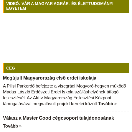
VIDEÓ: VÁR A MAGYAR AGRÁR- ÉS ÉLETTUDOMÁNYI
EGYETEM
CÉG
Megújult Magyarország első erdei iskolája
A Pilisi Parkerdő befejezte a visegrádi Mogyoró-hegyen működő
Madas László Erdészeti Erdei Iskola szálláshelyének átfogó
fejlesztését. Az Aktív Magyarország Fejlesztési Központ
támogatásával megvalósult projekt keretei között
Tovább »
Válasz a Master Good cégcsoport tulajdonosának
Tovább »