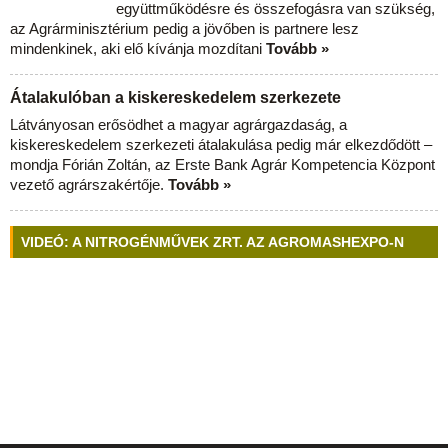
együttműködésre és összefogásra van szükség,
az Agrárminisztérium pedig a jövőben is partnere lesz
mindenkinek, aki elő kívánja mozdítani
Tovább »
Átalakulóban a kiskereskedelem szerkezete
Látványosan erősödhet a magyar agrárgazdaság, a
kiskereskedelem szerkezeti átalakulása pedig már elkezdődött –
mondja Fórián Zoltán, az Erste Bank Agrár Kompetencia Központ
vezető agrárszakértője.
Tovább »
VIDEÓ: A NITROGÉNMŰVEK ZRT. AZ AGROMASHEXPO-N