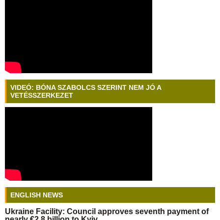
VIDEÓ: BÓNA SZABOLCS SZERINT NEM JÓ A
VETÉSSZERKEZET
ENGLISH NEWS
Ukraine Facility: Council approves seventh payment of
nearly €2.8 billion to Kyiv