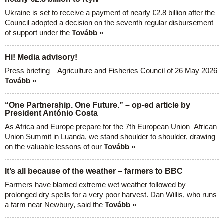
Ukraine is set to receive a payment of nearly €2.8 billion after the
Council adopted a decision on the seventh regular disbursement
of support under the
Tovább »
Hi! Media advisory!
Press briefing – Agriculture and Fisheries Council of 26 May 2026
Tovább »
“One Partnership. One Future.” – op-ed article by
President António Costa
As Africa and Europe prepare for the 7th European Union–African
Union Summit in Luanda, we stand shoulder to shoulder, drawing
on the valuable lessons of our
Tovább »
It’s all because of the weather – farmers to BBC
Farmers have blamed extreme wet weather followed by
prolonged dry spells for a very poor harvest. Dan Willis, who runs
a farm near Newbury, said the
Tovább »