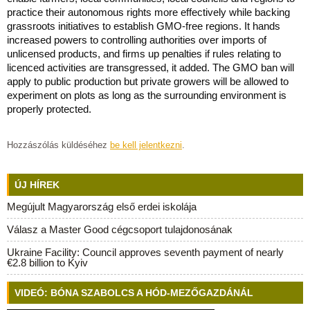
practice their autonomous rights more effectively while backing
grassroots initiatives to establish GMO-free regions. It hands
increased powers to controlling authorities over imports of
unlicensed products, and firms up penalties if rules relating to
licenced activities are transgressed, it added. The GMO ban will
apply to public production but private growers will be allowed to
experiment on plots as long as the surrounding environment is
properly protected.
Hozzászólás küldéséhez
be kell jelentkezni
.
ÚJ HÍREK
Megújult Magyarország első erdei iskolája
Válasz a Master Good cégcsoport tulajdonosának
Ukraine Facility: Council approves seventh payment of nearly
€2.8 billion to Kyiv
VIDEÓ: BÓNA SZABOLCS A HÓD-MEZŐGAZDÁNÁL