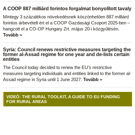
A COOP 887 milliárd forintos forgalmat bonyolított tavaly
Mintegy 3 százalékos növekedésnek köszönhetően 887 milliárd
forintos árbevételt ért el a COOP Gazdasági Csoport 2025-ben –
hangzott el a CO-OP Hungary Zrt. május 20-i közgyűlésén.
Tovább »
Syria: Council renews restrictive measures targeting the
former al-Assad regime for one year and de-lists certain
entities
The Council today decided to renew the EU’s restrictive
measures targeting individuals and entities linked to the former al-
Assad regime in Syria until 1 June 2027.
Tovább »
VIDEÓ: THE RURAL TOOLKIT, A GUIDE TO EU FUNDING
FOR RURAL AREAS