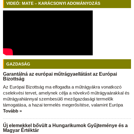
VIDEÓ: MATE – KARÁCSONYI ADOMÁNYOZÁS
GAZDASÁG
Garantálná az európai műtrágyaellátást az Európai
Bizottság
Az Európai Bizottság ma elfogadta a műtrágyákra vonatkozó
cselekvési tervet, amelynek célja a növekvő műtrágyaárakkal és
műtrágyahiánnyal szembesülő mezőgazdasági termelők
támogatása, a hazai termelés megerősítése, valamint Európa
Tovább »
Új elemekkel bővült a Hungarikumok Gyűjteménye és a
Magyar Értéktár