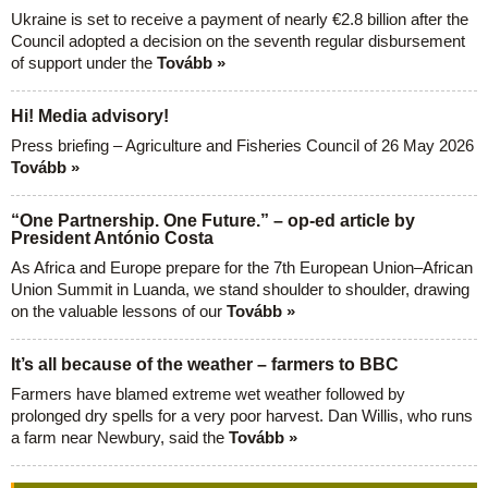
Ukraine is set to receive a payment of nearly €2.8 billion after the
Council adopted a decision on the seventh regular disbursement
of support under the
Tovább »
Hi! Media advisory!
Press briefing – Agriculture and Fisheries Council of 26 May 2026
Tovább »
“One Partnership. One Future.” – op-ed article by
President António Costa
As Africa and Europe prepare for the 7th European Union–African
Union Summit in Luanda, we stand shoulder to shoulder, drawing
on the valuable lessons of our
Tovább »
It’s all because of the weather – farmers to BBC
Farmers have blamed extreme wet weather followed by
prolonged dry spells for a very poor harvest. Dan Willis, who runs
a farm near Newbury, said the
Tovább »