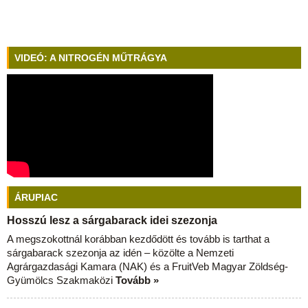
VIDEÓ: A NITROGÉN MŰTRÁGYA
ÁRUPIAC
Hosszú lesz a sárgabarack idei szezonja
A megszokottnál korábban kezdődött és tovább is tarthat a
sárgabarack szezonja az idén – közölte a Nemzeti
Agrárgazdasági Kamara (NAK) és a FruitVeb Magyar Zöldség-
Gyümölcs Szakmaközi
Tovább »