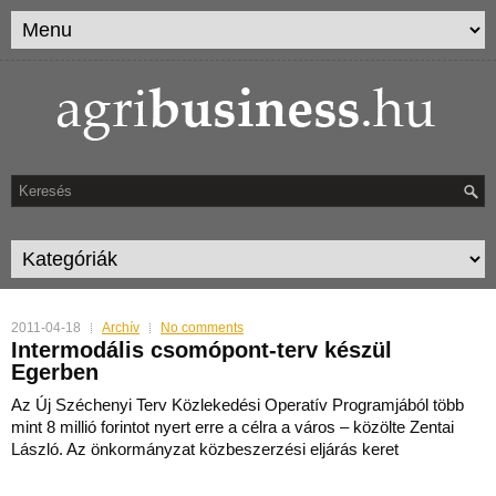
2011-04-18
Archív
No comments
Intermodális csomópont-terv készül
Egerben
Az Új Széchenyi Terv Közlekedési Operatív Programjából több
mint 8 millió forintot nyert erre a célra a város – közölte Zentai
László. Az önkormányzat közbeszerzési eljárás keret