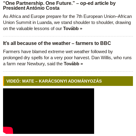
“One Partnership. One Future.” – op-ed article by
President António Costa
As Africa and Europe prepare for the 7th European Union–African
Union Summit in Luanda, we stand shoulder to shoulder, drawing
on the valuable lessons of our
Tovább »
It’s all because of the weather – farmers to BBC
Farmers have blamed extreme wet weather followed by
prolonged dry spells for a very poor harvest. Dan Willis, who runs
a farm near Newbury, said the
Tovább »
VIDEÓ: MATE – KARÁCSONYI ADOMÁNYOZÁS