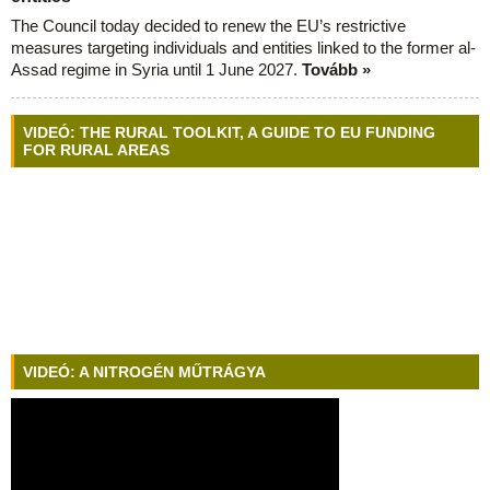
The Council today decided to renew the EU’s restrictive
measures targeting individuals and entities linked to the former al-
Assad regime in Syria until 1 June 2027.
Tovább »
VIDEÓ: THE RURAL TOOLKIT, A GUIDE TO EU FUNDING
FOR RURAL AREAS
VIDEÓ: A NITROGÉN MŰTRÁGYA